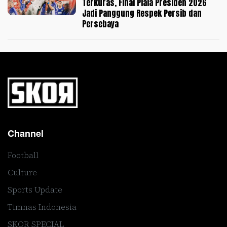
Terkuras, Final Piala Presiden 2026
Jadi Panggung Respek Persib dan
Persebaya
Channel
Football
Culture
Sports Update
Timnas Indonesia
SKOR SPECIAL