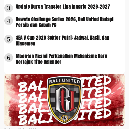
Update Bursa Transfer Liga Inggris 2026-2027
3
Dewata Challenge Series 2026, Bali United Hadapi
4
Persib dan Sabah FC
SEA V Cup 2026 Sektor Putri: Jadwal, Hasil, dan
5
Klasemen
Moonton Resmi Perkenalkan Mekanisme Baru
6
Bertajuk Title Defender