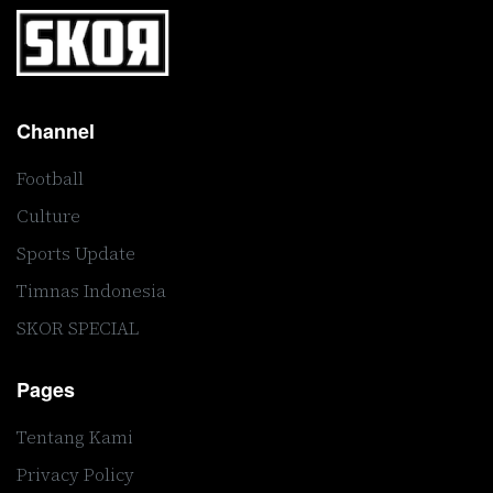
Channel
Football
Culture
Sports Update
Timnas Indonesia
SKOR SPECIAL
Pages
Tentang Kami
Privacy Policy