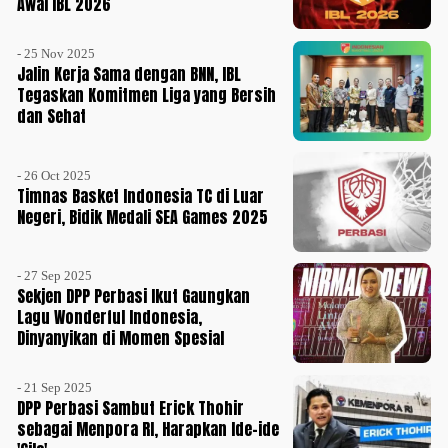
Awal IBL 2026
- 25 Nov 2025
Jalin Kerja Sama dengan BNN, IBL
Tegaskan Komitmen Liga yang Bersih
dan Sehat
- 26 Oct 2025
Timnas Basket Indonesia TC di Luar
Negeri, Bidik Medali SEA Games 2025
- 27 Sep 2025
Sekjen DPP Perbasi Ikut Gaungkan
Lagu Wonderful Indonesia,
Dinyanyikan di Momen Spesial
- 21 Sep 2025
DPP Perbasi Sambut Erick Thohir
sebagai Menpora RI, Harapkan Ide-ide