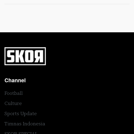
Channel
Football
Culture
Sports Update
Timnas Indonesia
SKOR SPECIAL