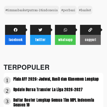
#timnasbasketputrau-18indonesia
#perbasi
#basket
facebook
twitter
whatsapp
copyurl
TERPOPULER
Piala AFF 2026: Jadwal, Hasil dan Klasemen Lengkap
1
Update Bursa Transfer La Liga 2026-2027
2
Daftar Roster Lengkap Semua Tim MPL Indonesia
3
Season 18