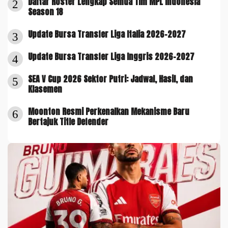
Daftar Roster Lengkap Semua Tim MPL Indonesia
2
Season 18
Update Bursa Transfer Liga Italia 2026-2027
3
Update Bursa Transfer Liga Inggris 2026-2027
4
SEA V Cup 2026 Sektor Putri: Jadwal, Hasil, dan
5
Klasemen
Moonton Resmi Perkenalkan Mekanisme Baru
6
Bertajuk Title Defender