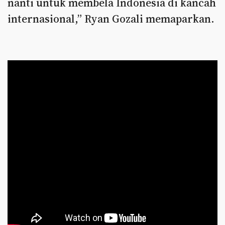
nanti untuk membela Indonesia di kancah
internasional,” Ryan Gozali memaparkan.