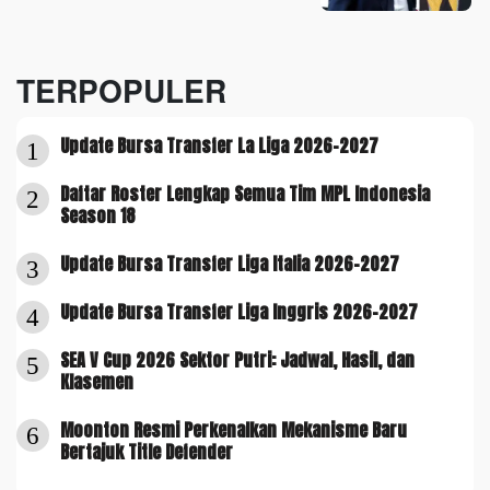
TERPOPULER
Update Bursa Transfer La Liga 2026-2027
1
Daftar Roster Lengkap Semua Tim MPL Indonesia
2
Season 18
Update Bursa Transfer Liga Italia 2026-2027
3
Update Bursa Transfer Liga Inggris 2026-2027
4
SEA V Cup 2026 Sektor Putri: Jadwal, Hasil, dan
5
Klasemen
Moonton Resmi Perkenalkan Mekanisme Baru
6
Bertajuk Title Defender