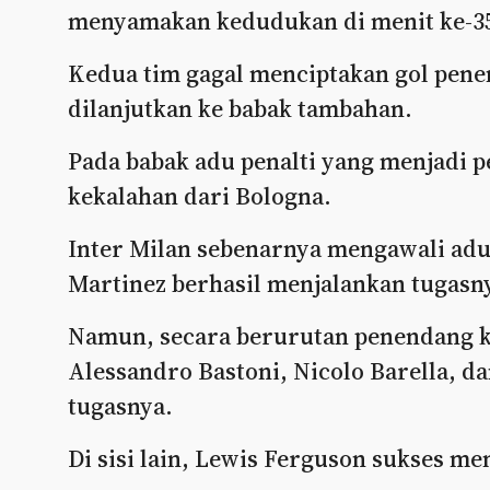
menyamakan kedudukan di menit ke-3
Kedua tim gagal menciptakan gol pen
dilanjutkan ke babak tambahan.
Pada babak adu penalti yang menjadi 
kekalahan dari Bologna.
Inter Milan sebenarnya mengawali adu
Martinez berhasil menjalankan tugasn
Namun, secara berurutan penendang k
Alessandro Bastoni, Nicolo Barella, d
tugasnya.
Di sisi lain, Lewis Ferguson sukses m