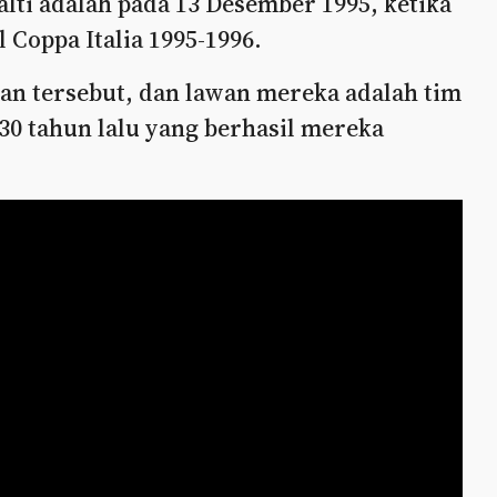
lti adalah pada 13 Desember 1995, ketika
 Coppa Italia 1995-1996.
an tersebut, dan lawan mereka adalah tim
 30 tahun lalu yang berhasil mereka