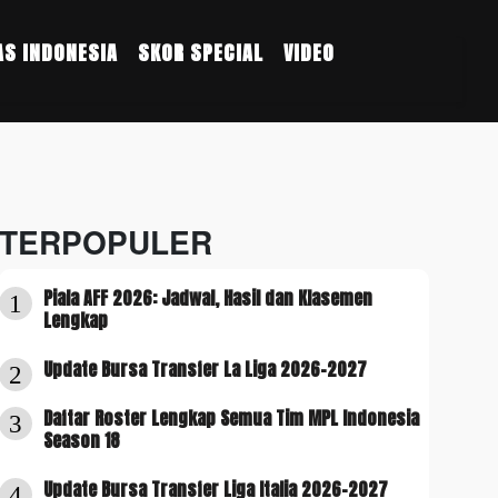
S INDONESIA
SKOR SPECIAL
VIDEO
TERPOPULER
Piala AFF 2026: Jadwal, Hasil dan Klasemen
1
Lengkap
Update Bursa Transfer La Liga 2026-2027
2
Daftar Roster Lengkap Semua Tim MPL Indonesia
3
Season 18
Update Bursa Transfer Liga Italia 2026-2027
4