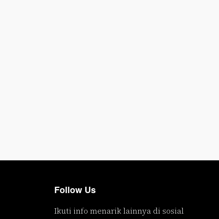
Follow Us
Ikuti info menarik lainnya di sosial