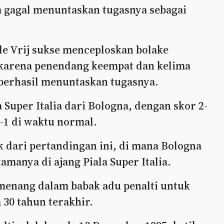
 gagal menuntaskan tugasnya sebagai
de Vrij sukse menceploskan bolake
i karena penendang keempat dan kelima
berhasil menuntaskan tugasnya.
a Super Italia dari Bologna, dengan skor 2-
1-1 di waktu normal.
k dari pertandingan ini, di mana Bologna
manya di ajang Piala Super Italia.
 menang dalam babak adu penalti untuk
 30 tahun terakhir.