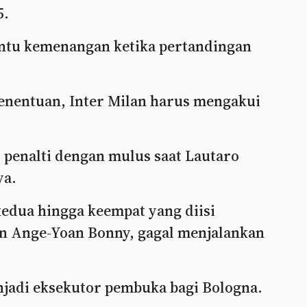
5.
entu kemenangan ketika pertandingan
penentuan, Inter Milan harus mengakui
 penalti dengan mulus saat Lautaro
ya.
edua hingga keempat yang diisi
an Ange-Yoan Bonny, gagal menjalankan
enjadi eksekutor pembuka bagi Bologna.