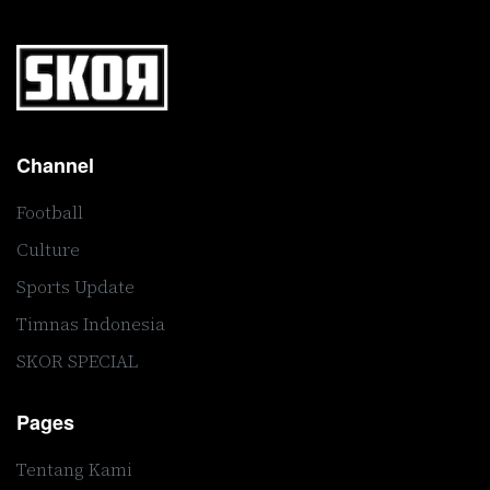
Channel
Football
Culture
Sports Update
Timnas Indonesia
SKOR SPECIAL
Pages
Tentang Kami