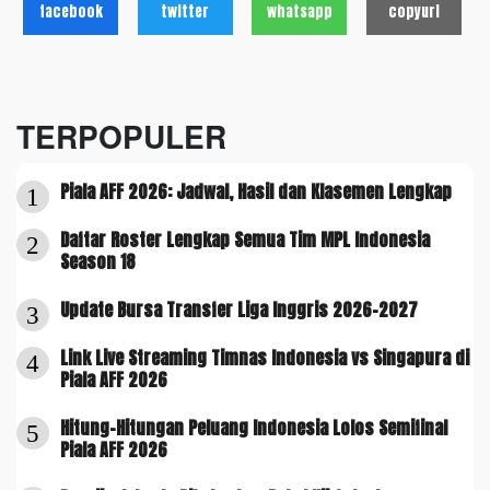
facebook
twitter
whatsapp
copyurl
TERPOPULER
Piala AFF 2026: Jadwal, Hasil dan Klasemen Lengkap
1
Daftar Roster Lengkap Semua Tim MPL Indonesia
2
Season 18
Update Bursa Transfer Liga Inggris 2026-2027
3
Link Live Streaming Timnas Indonesia vs Singapura di
4
Piala AFF 2026
Hitung-Hitungan Peluang Indonesia Lolos Semifinal
5
Piala AFF 2026