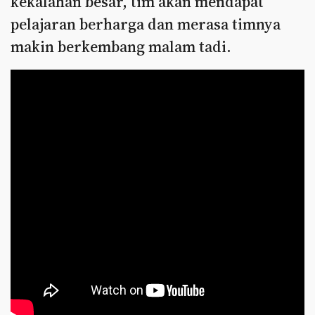
kekalahan besar, tim akan mendapat
pelajaran berharga dan merasa timnya
makin berkembang malam tadi.