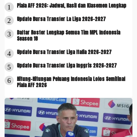
Piala AFF 2026: Jadwal, Hasil dan Klasemen Lengkap
1
Update Bursa Transfer La Liga 2026-2027
2
Daftar Roster Lengkap Semua Tim MPL Indonesia
3
Season 18
Update Bursa Transfer Liga Italia 2026-2027
4
Update Bursa Transfer Liga Inggris 2026-2027
5
Hitung-Hitungan Peluang Indonesia Lolos Semifinal
6
Piala AFF 2026