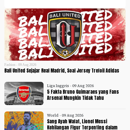
Fashion - 09 Aug 2026
Bali United Sejajar Real Madrid, Soal Jersey Trefoil Adidas
Liga Inggris - 09 Aug 2026
5 Fakta Bruno Guimaraes yang Fans
Arsenal Mungkin Tidak Tahu
World - 09 Aug 2026
Sang Ayah Wafat, Lionel Messi
Kehilangan Figur Terpenting dalam