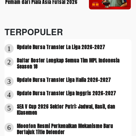
Pemain dari Piala Asia Futsal 2026
TERPOPULER
Update Bursa Transfer La Liga 2026-2027
1
Daftar Roster Lengkap Semua Tim MPL Indonesia
2
Season 18
Update Bursa Transfer Liga Italia 2026-2027
3
Update Bursa Transfer Liga Inggris 2026-2027
4
SEA V Cup 2026 Sektor Putri: Jadwal, Hasil, dan
5
Klasemen
Moonton Resmi Perkenalkan Mekanisme Baru
6
Bertajuk Title Defender