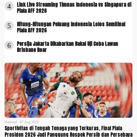
Link Live Streaming Timnas Indonesia vs Singapura di
4
Piala AFF 2026
Hitung-Hitungan Peluang Indonesia Lolos Semifinal
5
Piala AFF 2026
Persija Jakarta Dikabarkan Bakal Uji Coba Lawan
6
Brisbane Roar
National - 07 Aug 2026
Sportivitas di Tengah Tenaga yang Terkuras, Final Piala
Presiden 2026 Jadi Panggung Respek Persib dan Persebaya