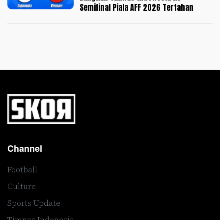
Semifinal Piala AFF 2026 Tertahan
Channel
Football
Culture
Sports Update
Timnas Indonesia