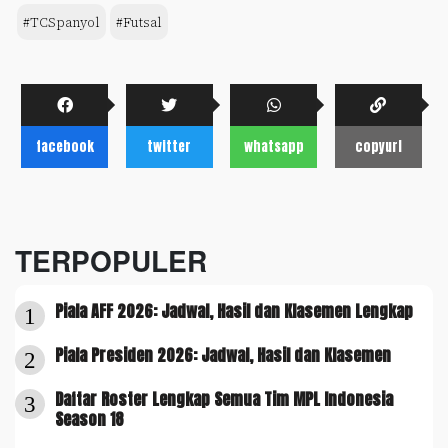
#TCSpanyol
#Futsal
facebook
twitter
whatsapp
copyurl
TERPOPULER
Piala AFF 2026: Jadwal, Hasil dan Klasemen Lengkap
1
Piala Presiden 2026: Jadwal, Hasil dan Klasemen
2
Daftar Roster Lengkap Semua Tim MPL Indonesia
3
Season 18