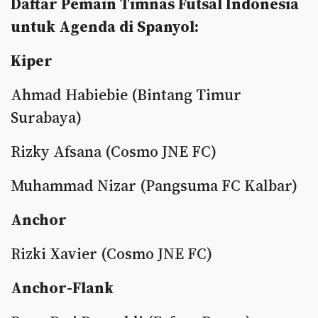
Daftar Pemain Timnas Futsal Indonesia
untuk Agenda di Spanyol:
Kiper
Ahmad Habiebie (Bintang Timur
Surabaya)
Rizky Afsana (Cosmo JNE FC)
Muhammad Nizar (Pangsuma FC Kalbar)
Anchor
Rizki Xavier (Cosmo JNE FC)
Anchor-Flank