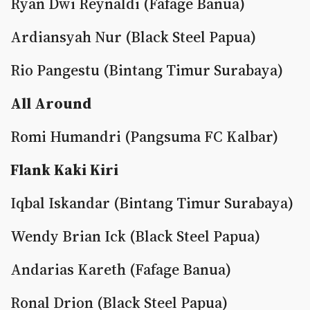
Ryan Dwi Reynaldi (Fafage Banua)
Ardiansyah Nur (Black Steel Papua)
Rio Pangestu (Bintang Timur Surabaya)
All Around
Romi Humandri (Pangsuma FC Kalbar)
Flank Kaki Kiri
Iqbal Iskandar (Bintang Timur Surabaya)
Wendy Brian Ick (Black Steel Papua)
Andarias Kareth (Fafage Banua)
Ronal Drion (Black Steel Papua)