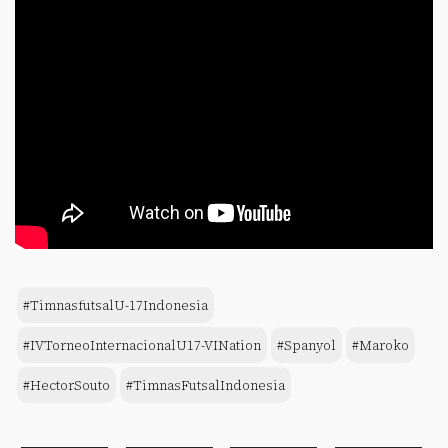
#TimnasfutsalU-17Indonesia
#IVTorneoInternacionalU17-VINation
#Spanyol
#Maroko
#HectorSouto
#TimnasFutsalIndonesia