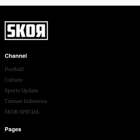
Channel
Football
Culture
Sports Update
Timnas Indonesia
SKOR SPECIAL
Pages