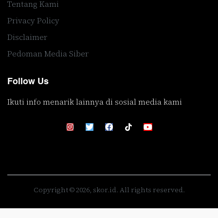
Tentang Kami
Privacy Policy
Disclaimer
Pedoman Media Siber
Follow Us
Ikuti info menarik lainnya di sosial media kami
Copyright © 2026, skor.id. All rights reserved.