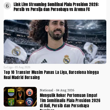
Link Live Streaming Semifinal Piala Presiden 2026:
6
Persib vs Persija dan Persebaya vs Arema FC
La Liga - 05 Aug 2026
Top 10 Transfer Musim Panas La Liga, Barcelona hingga
Real Madrid Bersaing
National - 04 Aug 2026
Mengulik Rekor Pertemuan Empat
Tim Semifinalis Piala Presiden 2026
di Bali, Persib dan Persebaya