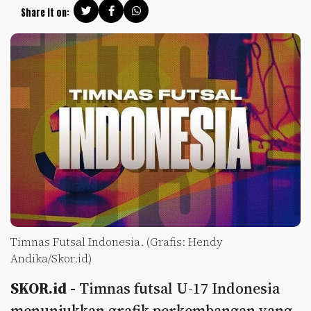
Share it on:
Timnas Futsal Indonesia. (Grafis: Hendy
Andika/Skor.id)
SKOR.id -
Timnas futsal U-17 Indonesia
menunjukkan grafik perkembangan yang