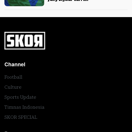
Channel
Football
Culture
Sports Update
Timnas Indonesia
SKOR SPECIAL