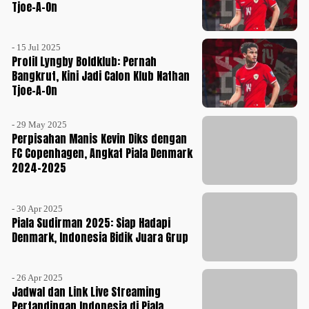
Tjoe-A-On
- 15 Jul 2025
Profil Lyngby Boldklub: Pernah
Bangkrut, Kini Jadi Calon Klub Nathan
Tjoe-A-On
- 29 May 2025
Perpisahan Manis Kevin Diks dengan
FC Copenhagen, Angkat Piala Denmark
2024-2025
- 30 Apr 2025
Piala Sudirman 2025: Siap Hadapi
Denmark, Indonesia Bidik Juara Grup
- 26 Apr 2025
Jadwal dan Link Live Streaming
Pertandingan Indonesia di Piala