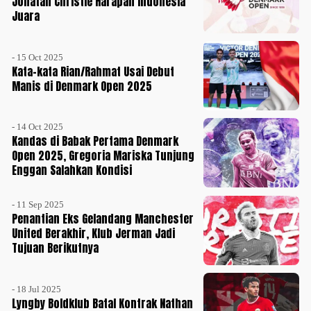
Jonatan Christie Harapan Indonesia
Juara
- 15 Oct 2025
Kata-kata Rian/Rahmat Usai Debut
Manis di Denmark Open 2025
- 14 Oct 2025
Kandas di Babak Pertama Denmark
Open 2025, Gregoria Mariska Tunjung
Enggan Salahkan Kondisi
- 11 Sep 2025
Penantian Eks Gelandang Manchester
United Berakhir, Klub Jerman Jadi
Tujuan Berikutnya
- 18 Jul 2025
Lyngby Boldklub Batal Kontrak Nathan