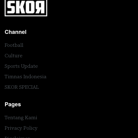
Channel
Football
Culture
Sports Update
Timnas Indonesia
SKOR SPECIAL
Pages
Tentang Kami
Privacy Policy