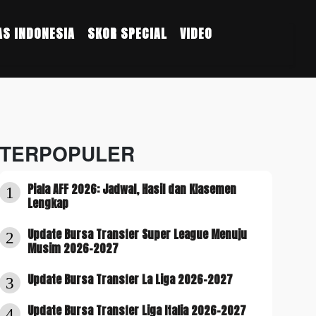
S INDONESIA
SKOR SPECIAL
VIDEO
TERPOPULER
Piala AFF 2026: Jadwal, Hasil dan Klasemen
1
Lengkap
Update Bursa Transfer Super League Menuju
2
Musim 2026-2027
Update Bursa Transfer La Liga 2026-2027
3
Update Bursa Transfer Liga Italia 2026-2027
4