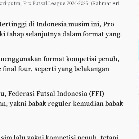
ori putra, Pro Futsal League 2024-2025. (Rahmat Ari
tertinggi di Indonesia musim ini, Pro
ki tahap selanjutnya dalam format yang
i menggunakan format kompetisi penuh,
 final four, seperti yang belakangan
u, Federasi Futsal Indonesia (FFI)
an, yakni babak reguler kemudian babak
sim lalu yakni kompetisi penuh, tetapi