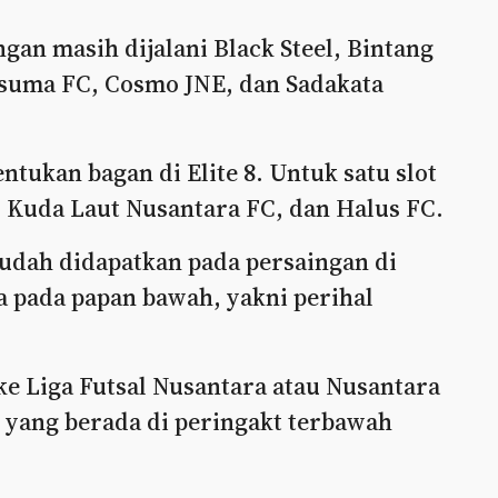
gan masih dijalani Black Steel, Bintang
gsuma FC, Cosmo JNE, dan Sadakata
tukan bagan di Elite 8. Untuk satu slot
 Kuda Laut Nusantara FC, dan Halus FC.
sudah didapatkan pada persaingan di
ga pada papan bawah, yakni perihal
ke Liga Futsal Nusantara atau Nusantara
d yang berada di peringakt terbawah