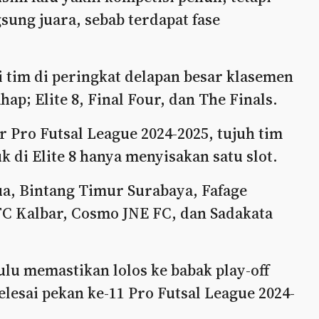
sung juara, sebab terdapat fase
ti tim di peringkat delapan besar klasemen
ap; Elite 8, Final Four, dan The Finals.
r Pro Futsal League 2024-2025, tujuh tim
k di Elite 8 hanya menyisakan satu slot.
pua, Bintang Timur Surabaya, Fafage
C Kalbar, Cosmo JNE FC, dan Sadakata
lu memastikan lolos ke babak play-off
lesai pekan ke-11 Pro Futsal League 2024-