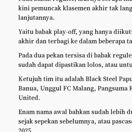
kini pemuncak klasemen akhir tak lang
lanjutannya.
Yaitu babak play-off, yang hanya diiku
akhir dan terbagi ke dalam beberapa tah
Pada dua pekan tersisa di babak regule
sudah dapat dipastikan lolos, atau untu
Ketujuh tim itu adalah Black Steel Pa
Banua, Unggul FC Malang, Pangsuma F
United.
Enam nama awal bahkan sudah lebih du
sejak sepekan sebelumnya, atau pascase
2025.