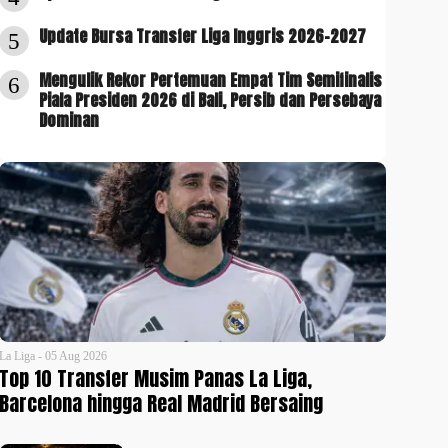
Update Bursa Transfer Liga Inggris 2026-2027
5
Mengulik Rekor Pertemuan Empat Tim Semifinalis
6
Piala Presiden 2026 di Bali, Persib dan Persebaya
Dominan
La Liga - 05 Aug 2026
Top 10 Transfer Musim Panas La Liga,
Barcelona hingga Real Madrid Bersaing