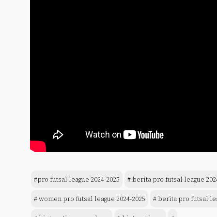
#pro futsal league 2024-2025
# berita pro futsal league 202
# women pro futsal league 2024-2025
# berita pro futsal l