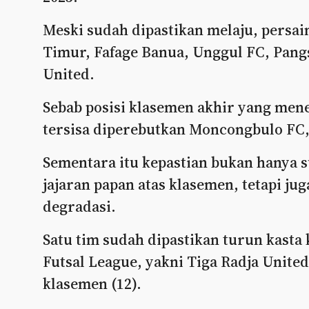
Meski sudah dipastikan melaju, persain
Timur, Fafage Banua, Unggul FC, Pan
United.
Sebab posisi klasemen akhir yang menen
tersisa diperebutkan Moncongbulo FC,
Sementara itu kepastian bukan hanya 
jajaran papan atas klasemen, tetapi ju
degradasi.
Satu tim sudah dipastikan turun kasta 
Futsal League, yakni Tiga Radja Unite
klasemen (12).