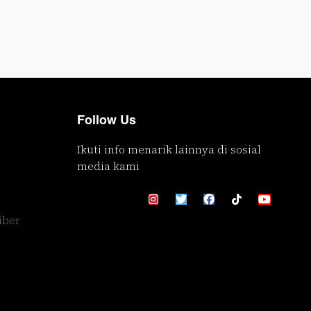
Follow Us
Ikuti info menarik lainnya di sosial
media kami
iber