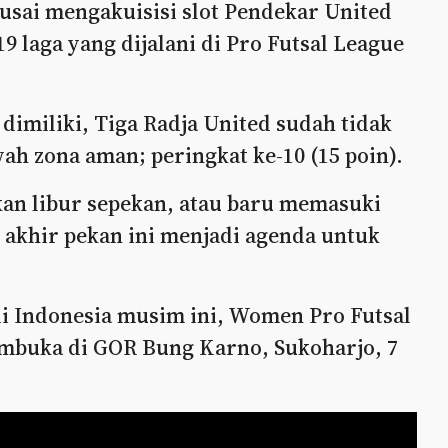
sai mengakuisisi slot Pendekar United
9 laga yang dijalani di Pro Futsal League
dimiliki, Tiga Radja United sudah tidak
ah zona aman; peringkat ke-10 (15 poin).
kan libur sepekan, atau baru memasuki
n akhir pekan ini menjadi agenda untuk
 di Indonesia musim ini, Women Pro Futsal
embuka di GOR Bung Karno, Sukoharjo, 7