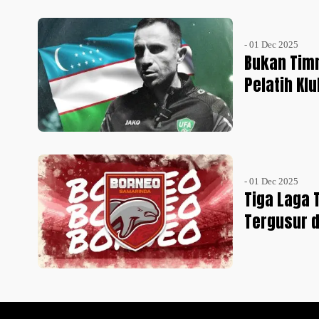
- 01 Dec 2025
Bukan Timn
Pelatih Kl
- 01 Dec 2025
Tiga Laga 
Tergusur 