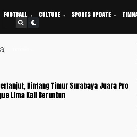
FOOTBALL
CULTURE
SPORTS UPDATE
TIMNA
ya
INDEKS +
erlanjut, Bintang Timur Surabaya Juara Pro
gue Lima Kali Beruntun