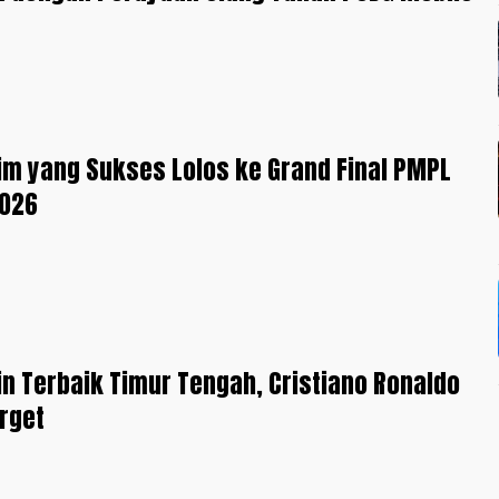
Tim yang Sukses Lolos ke Grand Final PMPL
2026
n Terbaik Timur Tengah, Cristiano Ronaldo
rget