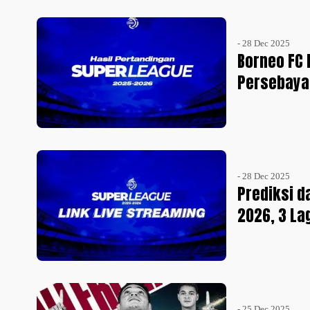
- 28 Dec 2025
Borneo FC 
Persebaya 
- 28 Dec 2025
Prediksi d
2026, 3 L
- 25 Dec 2025