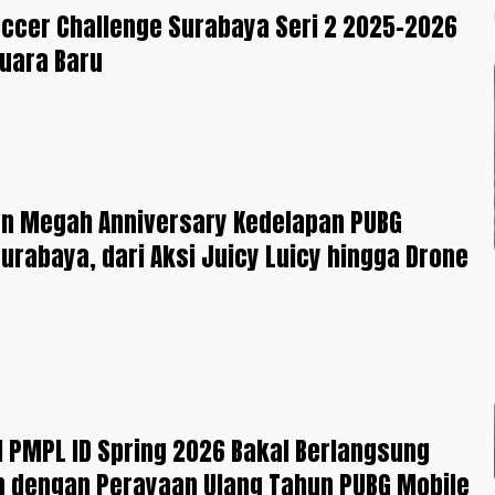
occer Challenge Surabaya Seri 2 2025-2026
uara Baru
an Megah Anniversary Kedelapan PUBG
Surabaya, dari Aksi Juicy Luicy hingga Drone
l PMPL ID Spring 2026 Bakal Berlangsung
 dengan Perayaan Ulang Tahun PUBG Mobile