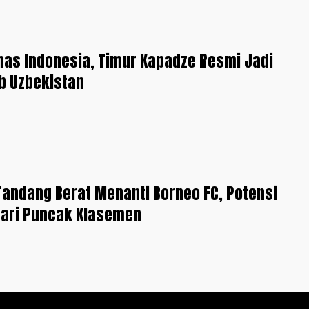
as Indonesia, Timur Kapadze Resmi Jadi
ub Uzbekistan
Tandang Berat Menanti Borneo FC, Potensi
dari Puncak Klasemen