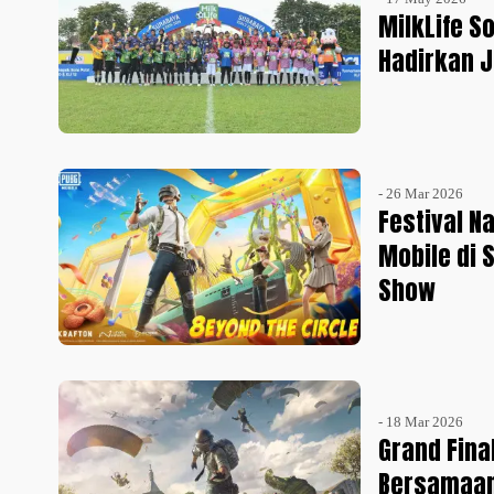
MilkLife S
Hadirkan J
- 26 Mar 2026
Festival N
Mobile di 
Show
- 18 Mar 2026
Grand Fina
Bersamaan