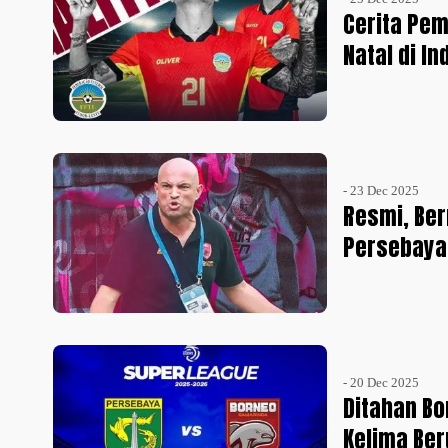
Cerita Pe
Natal di I
- 23 Dec 2025
Resmi, Ber
Persebaya
- 20 Dec 2025
Ditahan Bo
Kelima Be