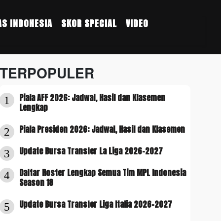
S INDONESIA
SKOR SPECIAL
VIDEO
TERPOPULER
Piala AFF 2026: Jadwal, Hasil dan Klasemen
1
Lengkap
Piala Presiden 2026: Jadwal, Hasil dan Klasemen
2
Update Bursa Transfer La Liga 2026-2027
3
Daftar Roster Lengkap Semua Tim MPL Indonesia
4
Season 18
Update Bursa Transfer Liga Italia 2026-2027
5