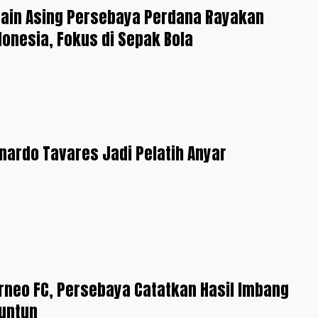
main Asing Persebaya Perdana Rayakan
ndonesia, Fokus di Sepak Bola
nardo Tavares Jadi Pelatih Anyar
rneo FC, Persebaya Catatkan Hasil Imbang
runtun