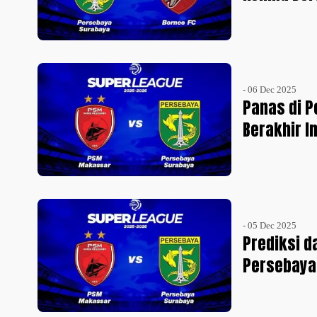
- 06 Dec 2025
Panas di P
Berakhir 
- 05 Dec 2025
Prediksi d
Persebaya