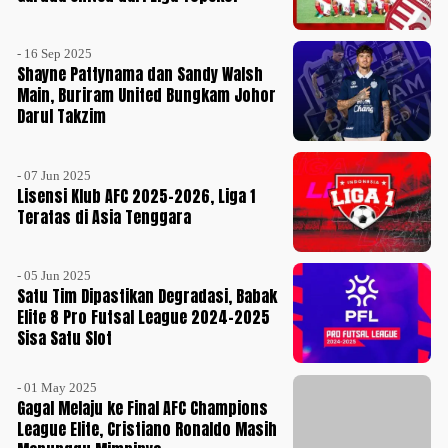
- 16 Sep 2025
Shayne Pattynama dan Sandy Walsh
Main, Buriram United Bungkam Johor
Darul Takzim
- 07 Jun 2025
Lisensi Klub AFC 2025-2026, Liga 1
Teratas di Asia Tenggara
- 05 Jun 2025
Satu Tim Dipastikan Degradasi, Babak
Elite 8 Pro Futsal League 2024-2025
Sisa Satu Slot
- 01 May 2025
Gagal Melaju ke Final AFC Champions
League Elite, Cristiano Ronaldo Masih