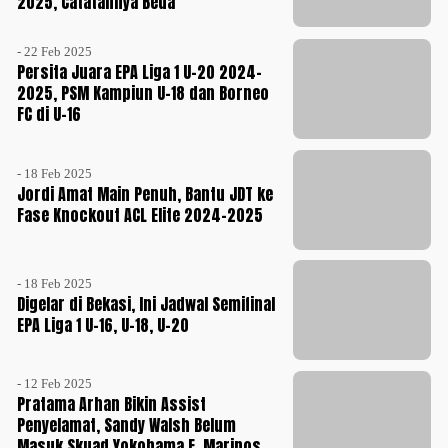
2025, Catatannya Beda
- 22 Feb 2025
Persita Juara EPA Liga 1 U-20 2024-
2025, PSM Kampiun U-18 dan Borneo
FC di U-16
- 18 Feb 2025
Jordi Amat Main Penuh, Bantu JDT ke
Fase Knockout ACL Elite 2024-2025
- 18 Feb 2025
Digelar di Bekasi, Ini Jadwal Semifinal
EPA Liga 1 U-16, U-18, U-20
- 12 Feb 2025
Pratama Arhan Bikin Assist
Penyelamat, Sandy Walsh Belum
Masuk Skuad Yokohama F. Marinos