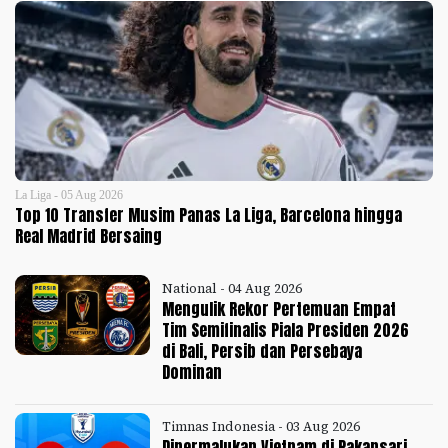
La Liga - 05 Aug 2026
Top 10 Transfer Musim Panas La Liga, Barcelona hingga
Real Madrid Bersaing
National - 04 Aug 2026
Mengulik Rekor Pertemuan Empat
Tim Semifinalis Piala Presiden 2026
di Bali, Persib dan Persebaya
Dominan
Timnas Indonesia - 03 Aug 2026
Dipermalukan Vietnam di Pakansari,