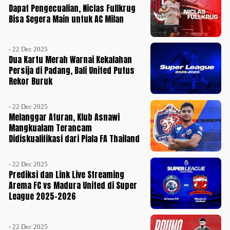
Dapat Pengecualian, Niclas Fullkrug
Bisa Segera Main untuk AC Milan
- 22 Dec 2025
Dua Kartu Merah Warnai Kekalahan
Persija di Padang, Bali United Putus
Rekor Buruk
- 22 Dec 2025
Melanggar Aturan, Klub Asnawi
Mangkualam Terancam
Didiskualifikasi dari Piala FA Thailand
- 22 Dec 2025
Prediksi dan Link Live Streaming
Arema FC vs Madura United di Super
League 2025-2026
- 22 Dec 2025