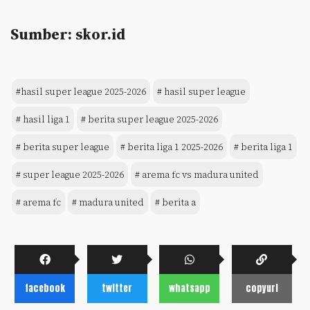
Sumber: skor.id
#hasil super league 2025-2026
# hasil super league
# hasil liga 1
# berita super league 2025-2026
# berita super league
# berita liga 1 2025-2026
# berita liga 1
# super league 2025-2026
# arema fc vs madura united
# arema fc
# madura united
# berita a
facebook
twitter
whatsapp
copyurl