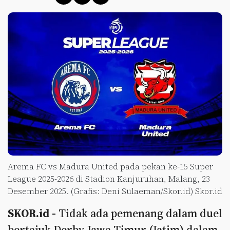
Arema FC vs Madura United pada pekan ke-15 Super
League 2025-2026 di Stadion Kanjuruhan, Malang, 23
Desember 2025. (Grafis: Deni Sulaeman/Skor.id) Skor.id
SKOR.id -
Tidak ada pemenang dalam duel
bertajuk Derby Jawa Timur (Jatim) dalam