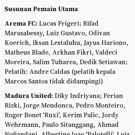
Susunan Pemain Utama
Arema FC:
Lucas Frigeri; Rifad
Marasabessy, Luiz Gustavo, Odivan
Koerich, Iksan Lestaluhu, Jayus Hariono,
Matheus Blade, Arkhan Fikri, Valdeci
Moreira, Salim Tuharea, Dedik Setiawan;
Pelatih: Andre Caldas (pelatih kepala
Marcos Santos tidak didampingi)
Madura United:
Diky Indriyana; Ferian
Rizki, Jorge Mendonca, Pedro Monteiro,
Roger Bonet 'Ruxi', Kerim Palic, Jordy
Wehrmann, Paulo Sitanggang, Ahmad
Nufiandani, Albertine Joao 'Balotelli', Luiz