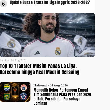
Update Bursa Transfer Liga Inggris 2026-2027
6
La Liga - 05 Aug 2026
Top 10 Transfer Musim Panas La Liga,
Barcelona hingga Real Madrid Bersaing
National - 04 Aug 2026
Mengulik Rekor Pertemuan Empat
Tim Semifinalis Piala Presiden 2026
di Bali, Persib dan Persebaya
Dominan