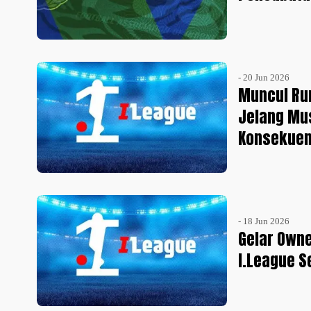
- 20 Jun 2026
Muncul Ru
Jelang Mus
Konsekuen
- 18 Jun 2026
Gelar Own
I.League 