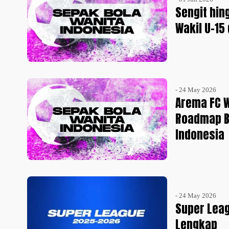
Sengit hin
Wakil U-15
- 24 May 2026
Arema FC 
Roadmap B
Indonesia
- 24 May 2026
Super Leag
Lengkap