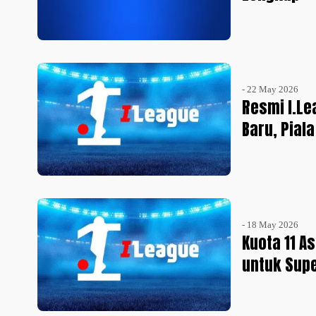
- 22 May 2026
Resmi I.Le
Baru, Pial
- 18 May 2026
Kuota 11 A
untuk Sup