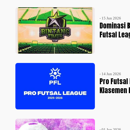
- 15 Jun 2026
Dominasi B
Futsal Lea
- 14 Jun 2026
Pro Futsal
Klasemen 
- 01 Jun 2026