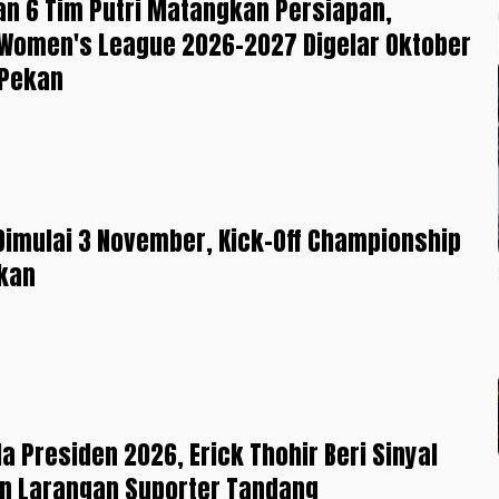
an 6 Tim Putri Matangkan Persiapan,
 Women's League 2026-2027 Digelar Oktober
 Pekan
 Dimulai 3 November, Kick-Off Championship
kan
la Presiden 2026, Erick Thohir Beri Sinyal
n Larangan Suporter Tandang