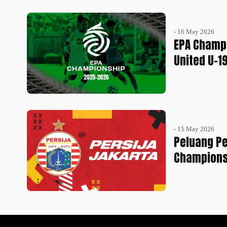
- 16 May 2026
EPA Champi
United U-19
- 15 May 2026
Peluang Pe
Champions