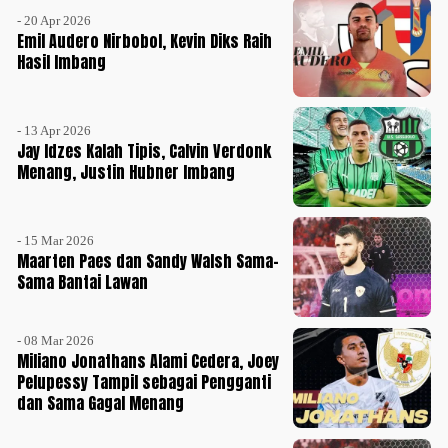
- 20 Apr 2026
Emil Audero Nirbobol, Kevin Diks Raih
Hasil Imbang
- 13 Apr 2026
Jay Idzes Kalah Tipis, Calvin Verdonk
Menang, Justin Hubner Imbang
- 15 Mar 2026
Maarten Paes dan Sandy Walsh Sama-
Sama Bantai Lawan
- 08 Mar 2026
Miliano Jonathans Alami Cedera, Joey
Pelupessy Tampil sebagai Pengganti
dan Sama Gagal Menang