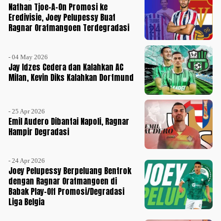
Nathan Tjoe-A-On Promosi ke
Eredivisie, Joey Pelupessy Buat
Ragnar Oratmangoen Terdegradasi
- 04 May 2026
Jay Idzes Cedera dan Kalahkan AC
Milan, Kevin Diks Kalahkan Dortmund
- 25 Apr 2026
Emil Audero Dibantai Napoli, Ragnar
Hampir Degradasi
- 24 Apr 2026
Joey Pelupessy Berpeluang Bentrok
dengan Ragnar Oratmangoen di
Babak Play-Off Promosi/Degradasi
Liga Belgia