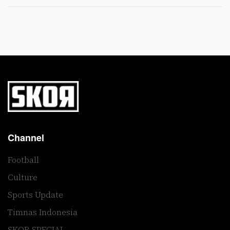
Channel
Football
Culture
Sports Update
Timnas Indonesia
SKOR SPECIAL