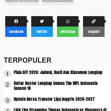
#MarselinoFerdinan
#RamadhanSananta
facebook
twitter
whatsapp
copyurl
TERPOPULER
Piala AFF 2026: Jadwal, Hasil dan Klasemen Lengkap
1
Daftar Roster Lengkap Semua Tim MPL Indonesia
2
Season 18
Update Bursa Transfer Liga Inggris 2026-2027
3
Link Live Streaming Timnas Indonesia vs Singapura di