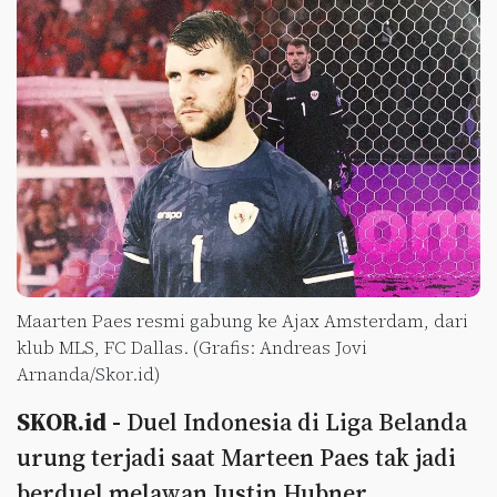
Maarten Paes resmi gabung ke Ajax Amsterdam, dari
klub MLS, FC Dallas. (Grafis: Andreas Jovi
Arnanda/Skor.id)
SKOR.id -
Duel Indonesia di Liga Belanda
urung terjadi saat Marteen Paes tak jadi
berduel melawan Justin Hubner.