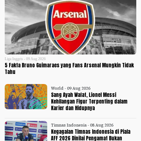
Liga Inggris - 09 Aug 2026
5 Fakta Bruno Guimaraes yang Fans Arsenal Mungkin Tidak
Tahu
World - 09 Aug 2026
Sang Ayah Wafat, Lionel Messi
Kehilangan Figur Terpenting dalam
Karier dan Hidupnya
Timnas Indonesia - 08 Aug 2026
Kegagalan Timnas Indonesia di Piala
AFF 2026 Dinilai Pengamat Bukan