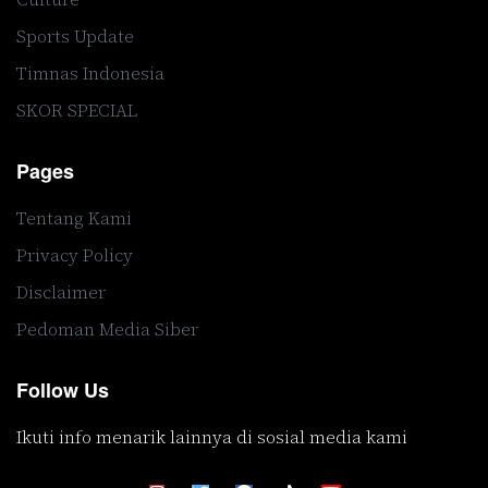
Sports Update
Timnas Indonesia
SKOR SPECIAL
Pages
Tentang Kami
Privacy Policy
Disclaimer
Pedoman Media Siber
Follow Us
Ikuti info menarik lainnya di sosial media kami