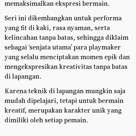
memaksimalkan ekspresi bermain.
Seri ini dikembangkan untuk performa
yang fit di kaki, rasa nyaman, serta
kelincahan tanpa batas, sehingga diklaim
sebagai ‘senjata utama’ para playmaker
yang selalu menciptakan momen epik dan
mengekspresikan kreativitas tanpa batas
di lapangan.
Karena teknik di lapangan mungkin saja
mudah dipelajari, tetapi untuk bermain
kreatif, merupakan karakter unik yang
dimiliki oleh setiap pemain.