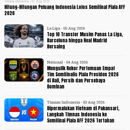
Timnas Indonesia - 07 Aug 2026
Hitung-Hitungan Peluang Indonesia Lolos Semifinal Piala AFF
2026
La Liga - 05 Aug 2026
Top 10 Transfer Musim Panas La Liga,
Barcelona hingga Real Madrid
Bersaing
National - 04 Aug 2026
Mengulik Rekor Pertemuan Empat
Tim Semifinalis Piala Presiden 2026
di Bali, Persib dan Persebaya
Dominan
Timnas Indonesia - 03 Aug 2026
Dipermalukan Vietnam di Pakansari,
Langkah Timnas Indonesia ke
Semifinal Piala AFF 2026 Tertahan