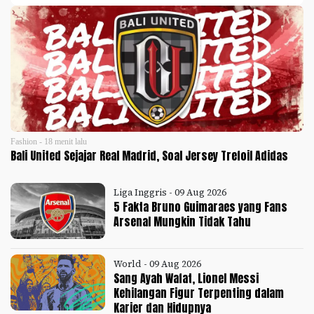
Fashion - 18 menit lalu
Bali United Sejajar Real Madrid, Soal Jersey Trefoil Adidas
Liga Inggris - 09 Aug 2026
5 Fakta Bruno Guimaraes yang Fans
Arsenal Mungkin Tidak Tahu
World - 09 Aug 2026
Sang Ayah Wafat, Lionel Messi
Kehilangan Figur Terpenting dalam
Karier dan Hidupnya