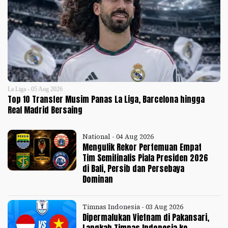
La Liga - 05 Aug 2026
Top 10 Transfer Musim Panas La Liga, Barcelona hingga
Real Madrid Bersaing
National - 04 Aug 2026
Mengulik Rekor Pertemuan Empat
Tim Semifinalis Piala Presiden 2026
di Bali, Persib dan Persebaya
Dominan
Timnas Indonesia - 03 Aug 2026
Dipermalukan Vietnam di Pakansari,
Langkah Timnas Indonesia ke