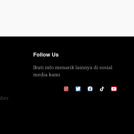
Follow Us
Ikuti info menarik lainnya di sosial
media kami
iber