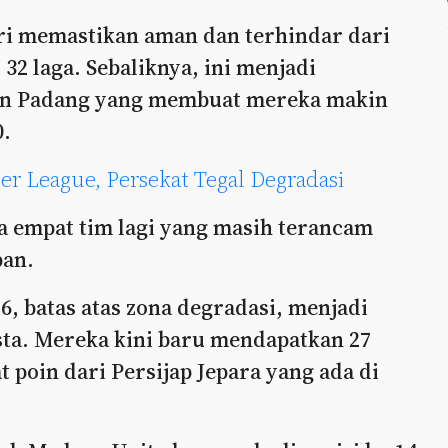
i memastikan aman dan terhindar dari
32 laga. Sebaliknya, ini menjadi
men Padang yang membuat mereka makin
0.
r League, Persekat Tegal Degradasi
sa empat tim lagi yang masih terancam
pan.
6, batas atas zona degradasi, menjadi
sta. Mereka kini baru mendapatkan 27
t poin dari Persijap Jepara yang ada di