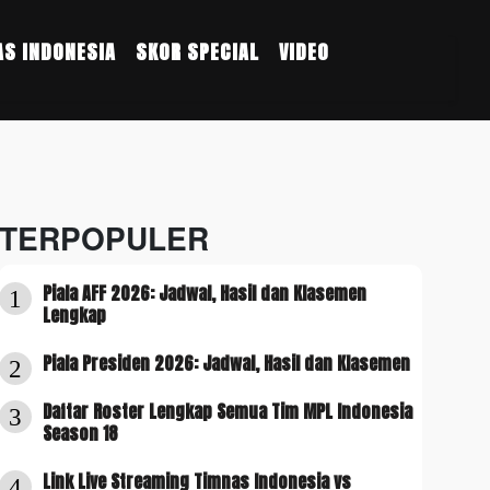
S INDONESIA
SKOR SPECIAL
VIDEO
TERPOPULER
Piala AFF 2026: Jadwal, Hasil dan Klasemen
1
Lengkap
Piala Presiden 2026: Jadwal, Hasil dan Klasemen
2
Daftar Roster Lengkap Semua Tim MPL Indonesia
3
Season 18
Link Live Streaming Timnas Indonesia vs
4