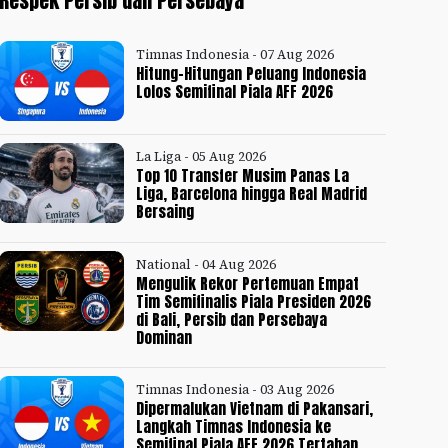
Respek Persib dan Persebaya
Timnas Indonesia - 07 Aug 2026
Hitung-Hitungan Peluang Indonesia
Lolos Semifinal Piala AFF 2026
La Liga - 05 Aug 2026
Top 10 Transfer Musim Panas La
Liga, Barcelona hingga Real Madrid
Bersaing
National - 04 Aug 2026
Mengulik Rekor Pertemuan Empat
Tim Semifinalis Piala Presiden 2026
di Bali, Persib dan Persebaya
Dominan
Timnas Indonesia - 03 Aug 2026
Dipermalukan Vietnam di Pakansari,
Langkah Timnas Indonesia ke
Semifinal Piala AFF 2026 Tertahan