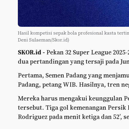
Hasil kompetisi sepak bola profesional kasta terti
Deni Sulaeman/Skor.id)
SKOR.id -
Pekan 32 Super League 2025-2
dua pertandingan yang tersaji pada Jum
Pertama, Semen Padang yang menjamu P
Padang, petang WIB. Hasilnya, tren ne
Mereka harus mengakui keunggulan Per
tersebut. Tiga gol kemenangan Persik 
Rodriguez pada menit ketiga dan 52’, se