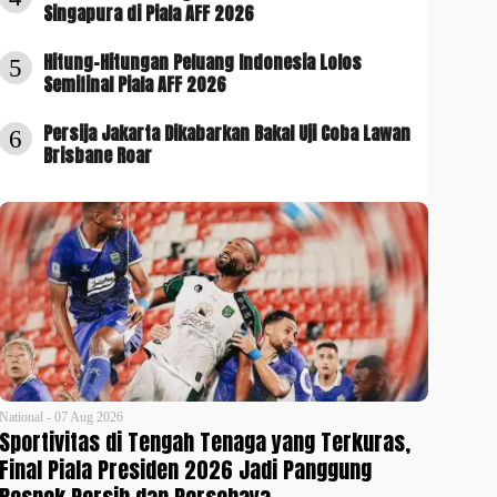
Singapura di Piala AFF 2026
Hitung-Hitungan Peluang Indonesia Lolos
5
Semifinal Piala AFF 2026
Persija Jakarta Dikabarkan Bakal Uji Coba Lawan
6
Brisbane Roar
National - 07 Aug 2026
Sportivitas di Tengah Tenaga yang Terkuras,
Final Piala Presiden 2026 Jadi Panggung