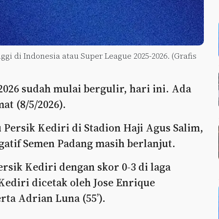
nggi di Indonesia atau Super League 2025-2026. (Grafis
026 sudah mulai bergulir, hari ini. Ada
at (8/5/2026).
ersik Kediri di Stadion Haji Agus Salim,
gatif Semen Padang masih berlanjut.
sik Kediri dengan skor 0-3 di laga
Kediri dicetak oleh Jose Enrique
rta Adrian Luna (55’).