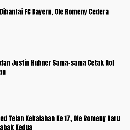
 Dibantai FC Bayern, Ole Romeny Cedera
 dan Justin Hubner Sama-sama Cetak Gol
an
ted Telan Kekalahan Ke 17, Ole Romeny Baru
Babak Kedua