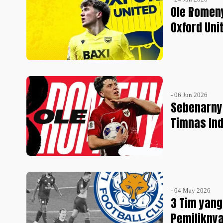
Ole Romeny
Oxford Uni
- 06 Jun 2026
Sebenarny
Timnas In
- 04 May 2026
3 Tim yang
Pemiliknya