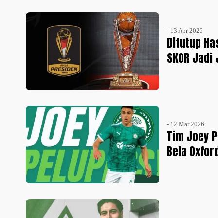
- 13 Apr 2026
Ditutup Ha
SKOR Jadi 
- 12 Mar 2026
Tim Joey P
Bela Oxfor