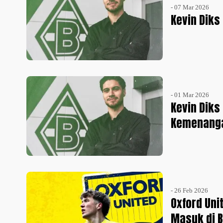
- 07 Mar 2026
Kevin Diks
- 01 Mar 2026
Kevin Diks
Kemenang
- 26 Feb 2026
Oxford Uni
Masuk di 