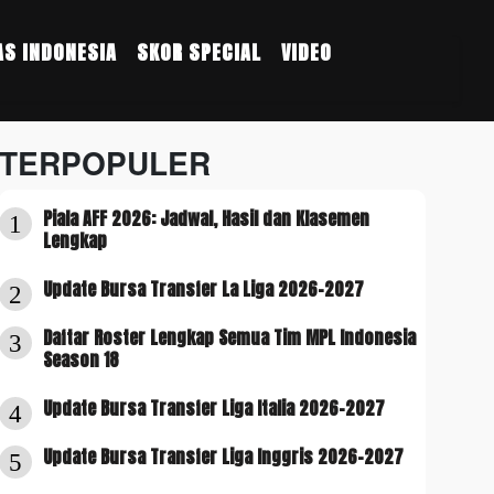
S INDONESIA
SKOR SPECIAL
VIDEO
TERPOPULER
Piala AFF 2026: Jadwal, Hasil dan Klasemen
1
Lengkap
Update Bursa Transfer La Liga 2026-2027
2
Daftar Roster Lengkap Semua Tim MPL Indonesia
3
Season 18
Update Bursa Transfer Liga Italia 2026-2027
4
Update Bursa Transfer Liga Inggris 2026-2027
5