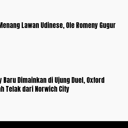
 Menang Lawan Udinese, Ole Romeny Gugur
 Baru Dimainkan di Ujung Duel, Oxford
ah Telak dari Norwich City