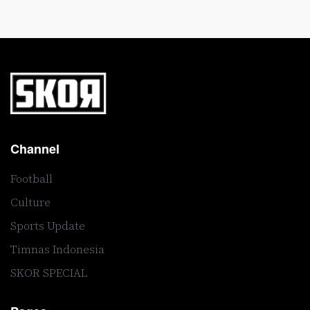
Channel
Football
Culture
Sports Update
Timnas Indonesia
SKOR SPECIAL