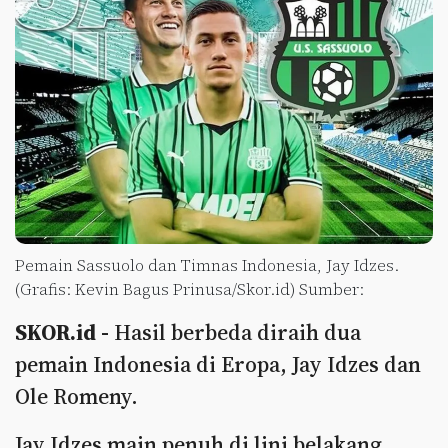
Pemain Sassuolo dan Timnas Indonesia, Jay Idzes.
(Grafis: Kevin Bagus Prinusa/Skor.id) Sumber:
SKOR.id -
Hasil berbeda diraih dua
pemain Indonesia di Eropa, Jay Idzes dan
Ole Romeny.
Jay Idzes main penuh di lini belakang