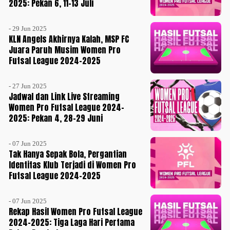
2025: Pekan 6, 11-13 Juli
- 29 Jun 2025
KLN Angels Akhirnya Kalah, MSP FC
Juara Paruh Musim Women Pro
Futsal League 2024-2025
- 27 Jun 2025
Jadwal dan Link Live Streaming
Women Pro Futsal League 2024-
2025: Pekan 4, 28-29 Juni
- 07 Jun 2025
Tak Hanya Sepak Bola, Pergantian
Identitas Klub Terjadi di Women Pro
Futsal League 2024-2025
- 07 Jun 2025
Rekap Hasil Women Pro Futsal League
2024-2025: Tiga Laga Hari Pertama