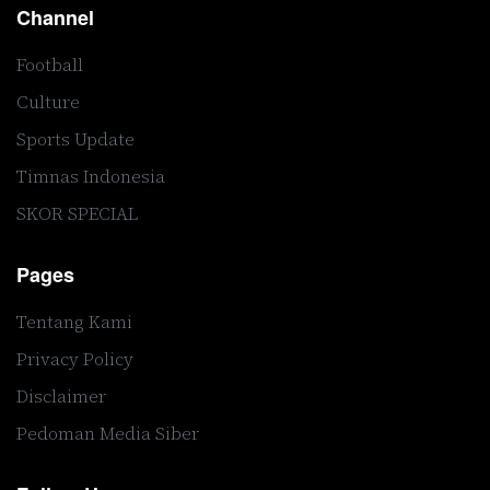
Channel
Football
Culture
Sports Update
Timnas Indonesia
SKOR SPECIAL
Pages
Tentang Kami
Privacy Policy
Disclaimer
Pedoman Media Siber