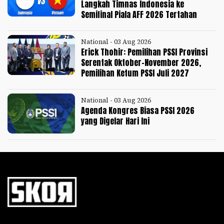
Langkah Timnas Indonesia ke
Semifinal Piala AFF 2026 Tertahan
National - 03 Aug 2026
Erick Thohir: Pemilihan PSSI Provinsi
Serentak Oktober-November 2026,
Pemilihan Ketum PSSI Juli 2027
National - 03 Aug 2026
Agenda Kongres Biasa PSSI 2026
yang Digelar Hari Ini