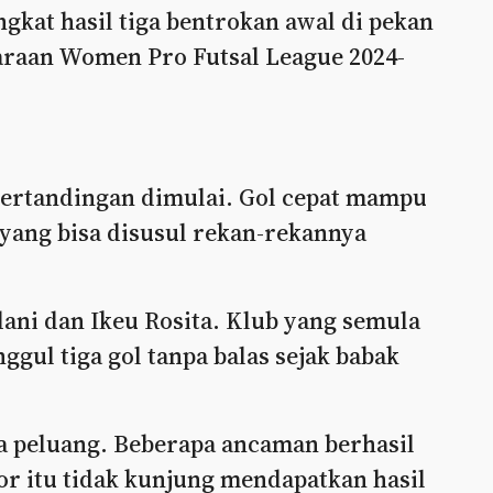
gkat hasil tiga bentrokan awal di pekan
araan Women Pro Futsal League 2024-
 pertandingan dimulai. Gol cepat mampu
 yang bisa disusul rekan-rekannya
ani dan Ikeu Rosita. Klub yang semula
gul tiga gol tanpa balas sejak babak
pa peluang. Beberapa ancaman berhasil
gor itu tidak kunjung mendapatkan hasil