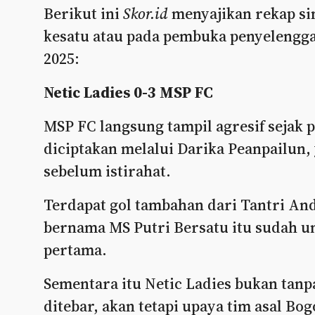
Berikut ini
Skor.id
menyajikan rekap sin
kesatu atau pada pembuka penyelengg
2025:
Netic Ladies 0-3 MSP FC
MSP FC langsung tampil agresif sejak
diciptakan melalui Darika Peanpailun,
sebelum istirahat.
Terdapat gol tambahan dari Tantri And
bernama MS Putri Bersatu itu sudah ung
pertama.
Sementara itu Netic Ladies bukan tan
ditebar, akan tetapi upaya tim asal Bo