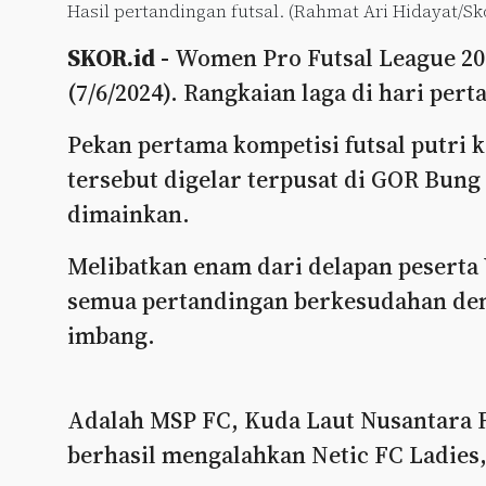
Hasil pertandingan futsal. (Rahmat Ari Hidayat/Sko
SKOR.id -
Women Pro Futsal League 202
(7/6/2024). Rangkaian laga di hari pe
Pekan pertama kompetisi futsal putri k
tersebut digelar terpusat di GOR Bung
dimainkan.
Melibatkan enam dari delapan peserta
semua pertandingan berkesudahan den
imbang.
Adalah MSP FC, Kuda Laut Nusantara F
berhasil mengalahkan Netic FC Ladies,