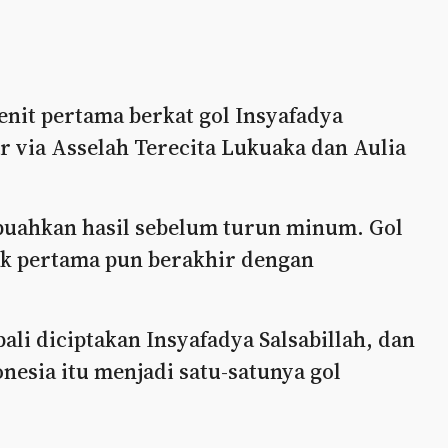
nit pertama berkat gol Insyafadya
r via Asselah Terecita Lukuaka dan Aulia
uahkan hasil sebelum turun minum. Gol
bak pertama pun berakhir dengan
li diciptakan Insyafadya Salsabillah, dan
onesia itu menjadi satu-satunya gol