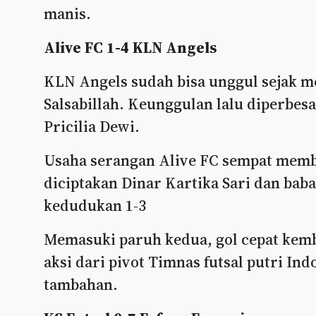
manis.
Alive FC 1-4 KLN Angels
KLN Angels sudah bisa unggul sejak me
Salsabillah. Keunggulan lalu diperbesa
Pricilia Dewi.
Usaha serangan Alive FC sempat memb
diciptakan Dinar Kartika Sari dan ba
kedudukan 1-3
Memasuki paruh kedua, gol cepat kemba
aksi dari pivot Timnas futsal putri Ind
tambahan.