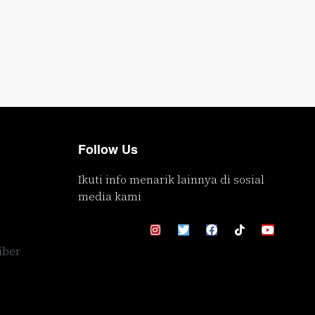
Follow Us
Ikuti info menarik lainnya di sosial
media kami
iber