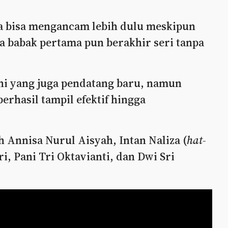
ya bisa mengancam lebih dulu meskipun
a babak pertama pun berakhir seri tanpa
i yang juga pendatang baru, namun
erhasil tampil efektif hingga
 Annisa Nurul Aisyah, Intan Naliza (
hat-
i, Pani Tri Oktavianti, dan Dwi Sri