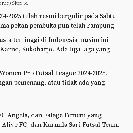
r.id) Skor.id
4-2025 telah resmi bergulir pada Sabtu
rtama pekan pembuka pun telah rampung.
asta tertinggi di Indonesia musim ini
 Karno, Sukoharjo. Ada tiga laga yang
 Women Pro Futsal League 2024-2025,
gan pemenang, atau tidak ada yang
C Angels, dan Fafage Femeni yang
 Alive FC, dan Karmila Sari Futsal Team.