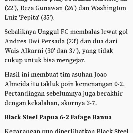
(22'), Reza Gunawan (26') dan Washington
Luiz 'Pepita' (35').
Sebaliknya Unggul FC membalas lewat gol
Andres Dwi Persada (23') dan dua dari
Wais Alkarni (30' dan 37'), yang tidak
cukup untuk bisa mengejar.
Hasil ini membuat tim asuhan Joao
Almeida itu takluk poin kemenangan 0-2.
Pertandingan sebelumnya juga berakhir
dengan kekalahan, skornya 3-7.
Black Steel Papua 6-2 Fafage Banua
Kegarangan pun diperlihatkan Black Steel