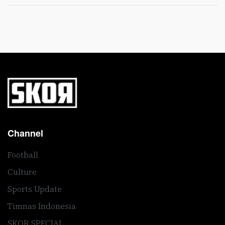
Channel
Football
Culture
Sports Update
Timnas Indonesia
SKOR SPECIAL