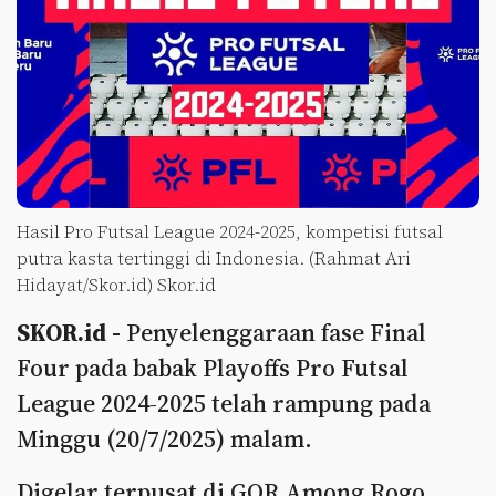
Hasil Pro Futsal League 2024-2025, kompetisi futsal
putra kasta tertinggi di Indonesia. (Rahmat Ari
Hidayat/Skor.id) Skor.id
SKOR.id -
Penyelenggaraan fase Final
Four pada babak Playoffs Pro Futsal
League 2024-2025 telah rampung pada
Minggu (20/7/2025) malam.
Digelar terpusat di GOR Among Rogo,