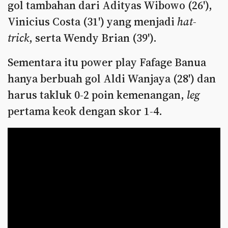
gol tambahan dari Adityas Wibowo (26'),
Vinicius Costa (31') yang menjadi
hat-
trick
, serta Wendy Brian (39').
Sementara itu power play Fafage Banua
hanya berbuah gol Aldi Wanjaya (28') dan
harus takluk 0-2 poin kemenangan,
leg
pertama keok dengan skor 1-4.