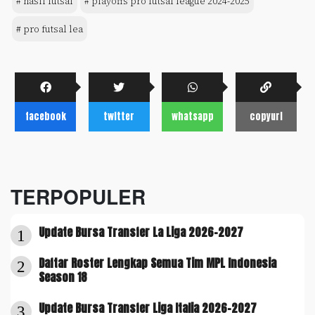
# hasil futsal
# playoffs pro futsal league 2024-2025
# pro futsal lea
facebook
twitter
whatsapp
copyurl
TERPOPULER
Update Bursa Transfer La Liga 2026-2027
1
Daftar Roster Lengkap Semua Tim MPL Indonesia
2
Season 18
Update Bursa Transfer Liga Italia 2026-2027
3