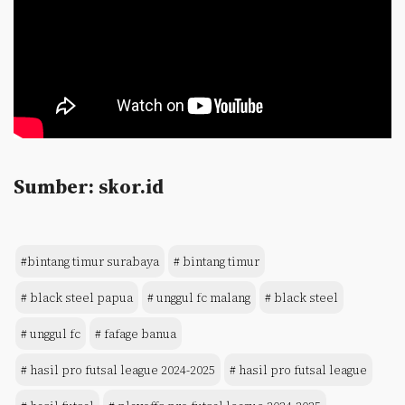
Sumber: skor.id
#bintang timur surabaya
# bintang timur
# black steel papua
# unggul fc malang
# black steel
# unggul fc
# fafage banua
# hasil pro futsal league 2024-2025
# hasil pro futsal league