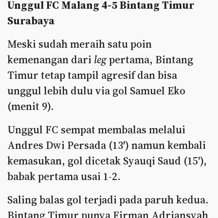
Unggul FC Malang 4-5 Bintang Timur
Surabaya
Meski sudah meraih satu poin
kemenangan dari
leg
pertama, Bintang
Timur tetap tampil agresif dan bisa
unggul lebih dulu via gol Samuel Eko
(menit 9).
Unggul FC sempat membalas melalui
Andres Dwi Persada (13') namun kembali
kemasukan, gol dicetak Syauqi Saud (15'),
babak pertama usai 1-2.
Saling balas gol terjadi pada paruh kedua.
Bintang Timur punya Firman Adriansyah