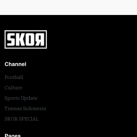
Channel
Football
Culture
Sports Update
Timnas Indonesia
SKOR SPECIAL
Pages