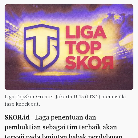
Liga TopSkor Greater Jakarta U-15 (LTS 2) memasuki
fase knock out.
SKOR.id
- Laga penentuan dan
pembuktian sebagai tim terbaik akan
tersaji pada lanjutan babak perdelapan