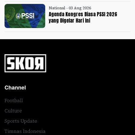
National - 03 Aug 2026
Agenda Kongres Biasa PSSI 2026
yang Digelar Hari Ini
Channel
Football
Culture
Sports Update
Timnas Indonesia