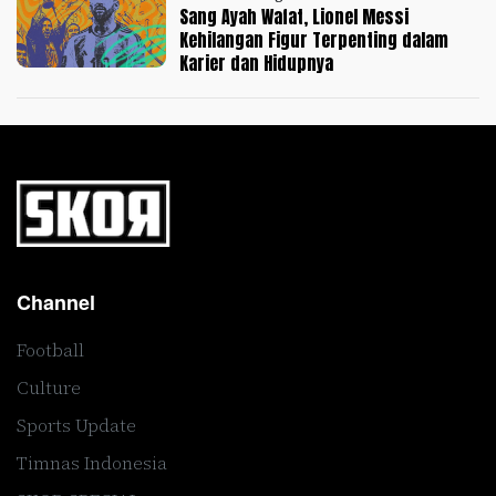
Sang Ayah Wafat, Lionel Messi
Kehilangan Figur Terpenting dalam
Karier dan Hidupnya
Channel
Football
Culture
Sports Update
Timnas Indonesia