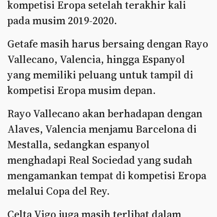
kompetisi Eropa setelah terakhir kali
pada musim 2019-2020.
Getafe masih harus bersaing dengan Rayo
Vallecano, Valencia, hingga Espanyol
yang memiliki peluang untuk tampil di
kompetisi Eropa musim depan.
Rayo Vallecano akan berhadapan dengan
Alaves, Valencia menjamu Barcelona di
Mestalla, sedangkan espanyol
menghadapi Real Sociedad yang sudah
mengamankan tempat di kompetisi Eropa
melalui Copa del Rey.
Celta Vigo juga masih terlibat dalam