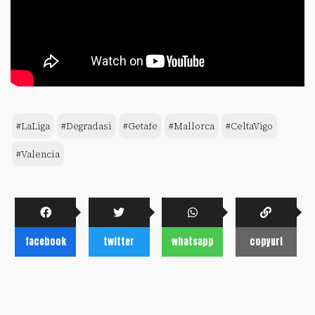
#LaLiga
#Degradasi
#Getafe
#Mallorca
#CeltaVigo
#Valencia
facebook
twitter
whatsapp
copyurl