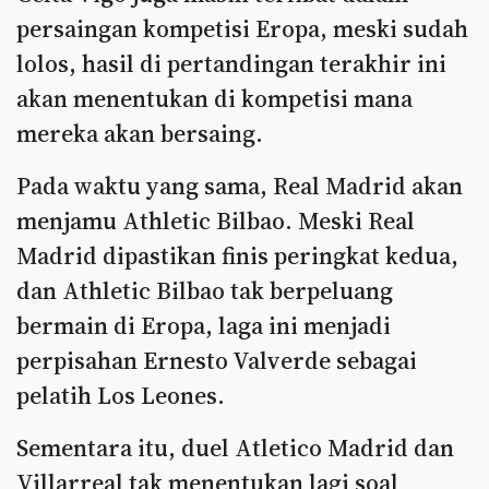
persaingan kompetisi Eropa, meski sudah
lolos, hasil di pertandingan terakhir ini
akan menentukan di kompetisi mana
mereka akan bersaing.
Pada waktu yang sama, Real Madrid akan
menjamu Athletic Bilbao. Meski Real
Madrid dipastikan finis peringkat kedua,
dan Athletic Bilbao tak berpeluang
bermain di Eropa, laga ini menjadi
perpisahan Ernesto Valverde sebagai
pelatih Los Leones.
Sementara itu, duel Atletico Madrid dan
Villarreal tak menentukan lagi soal