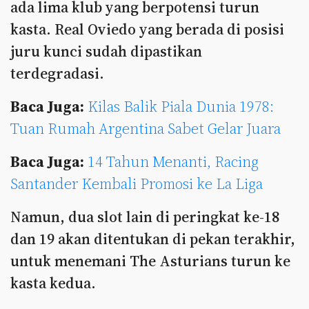
ada lima klub yang berpotensi turun
kasta. Real Oviedo yang berada di posisi
juru kunci sudah dipastikan
terdegradasi.
Baca Juga:
Kilas Balik Piala Dunia 1978:
Tuan Rumah Argentina Sabet Gelar Juara
Baca Juga:
14 Tahun Menanti, Racing
Santander Kembali Promosi ke La Liga
Namun, dua slot lain di peringkat ke-18
dan 19 akan ditentukan di pekan terakhir,
untuk menemani The Asturians turun ke
kasta kedua.