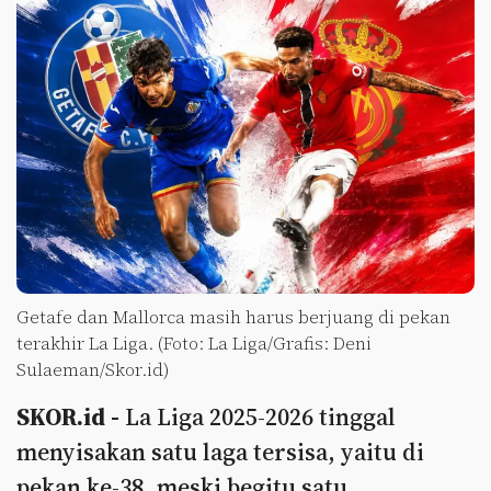
Getafe dan Mallorca masih harus berjuang di pekan
terakhir La Liga. (Foto: La Liga/Grafis: Deni
Sulaeman/Skor.id)
SKOR.id -
La Liga 2025-2026 tinggal
menyisakan satu laga tersisa, yaitu di
pekan ke-38, meski begitu satu