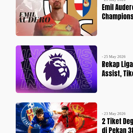
Emil Auder
Champions
- 25 May 2026
Rekap Liga
Assist, Ti
- 23 May 2026
2 Tiket De
di Pekan 3