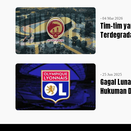
- 04 Mar 2026
Tim-tim ya
Terdegrad
- 25 Jun 2025
Gagal Luna
Hukuman D