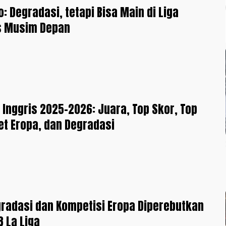
o: Degradasi, tetapi Bisa Main di Liga
 Musim Depan
 Inggris 2025-2026: Juara, Top Skor, Top
ket Eropa, dan Degradasi
gradasi dan Kompetisi Eropa Diperebutkan
8 La Liga