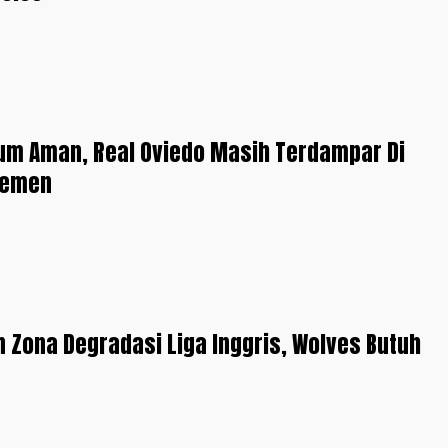
lum Aman, Real Oviedo Masih Terdampar Di
semen
 Zona Degradasi Liga Inggris, Wolves Butuh