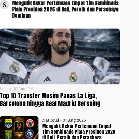
Mengulik Rekor Pertemuan Empat Tim Semifinalis
6
Piala Presiden 2026 di Bali, Persib dan Persebaya
Dominan
La Liga - 05 Aug 2026
Top 10 Transfer Musim Panas La Liga,
Barcelona hingga Real Madrid Bersaing
National - 04 Aug 2026
Mengulik Rekor Pertemuan Empat
Tim Semifinalis Piala Presiden 2026
di Bali, Persib dan Persebaya