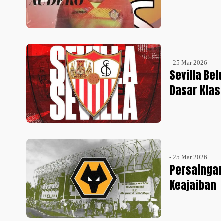
- 25 Mar 2026
Sevilla Be
Dasar Kla
- 25 Mar 2026
Persaingan
Keajaiban