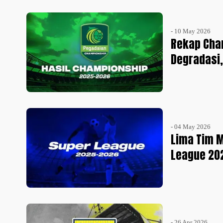
- 10 May 2026
Rekap Cha
Degradasi,
- 04 May 2026
Lima Tim 
League 20
- 26 Apr 2026