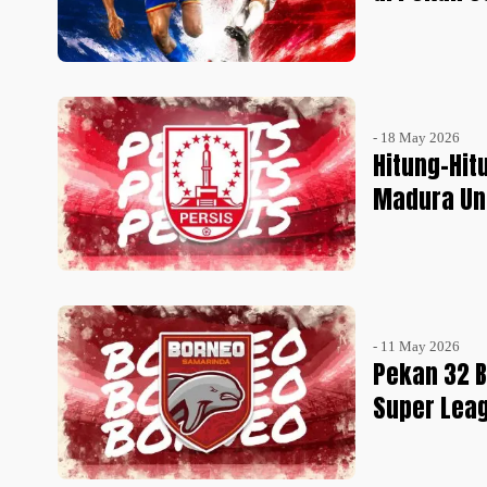
- 18 May 2026
Hitung-Hit
Madura Un
- 11 May 2026
Pekan 32 B
Super Leag