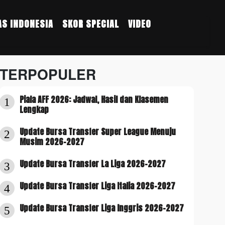
S INDONESIA
SKOR SPECIAL
VIDEO
TERPOPULER
Piala AFF 2026: Jadwal, Hasil dan Klasemen
1
Lengkap
Update Bursa Transfer Super League Menuju
2
Musim 2026-2027
Update Bursa Transfer La Liga 2026-2027
3
Update Bursa Transfer Liga Italia 2026-2027
4
Update Bursa Transfer Liga Inggris 2026-2027
5