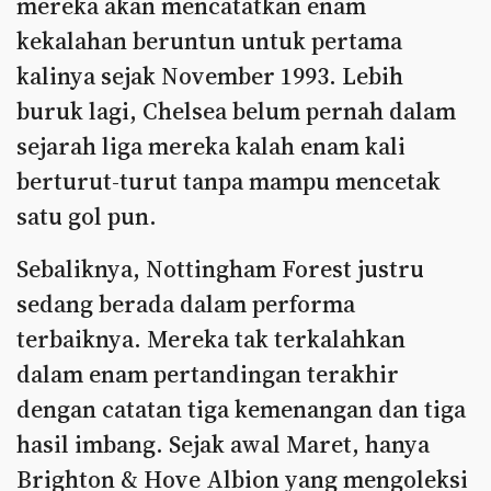
mereka akan mencatatkan enam
kekalahan beruntun untuk pertama
kalinya sejak November 1993. Lebih
buruk lagi, Chelsea belum pernah dalam
sejarah liga mereka kalah enam kali
berturut-turut tanpa mampu mencetak
satu gol pun.
Sebaliknya, Nottingham Forest justru
sedang berada dalam performa
terbaiknya. Mereka tak terkalahkan
dalam enam pertandingan terakhir
dengan catatan tiga kemenangan dan tiga
hasil imbang. Sejak awal Maret, hanya
Brighton & Hove Albion yang mengoleksi