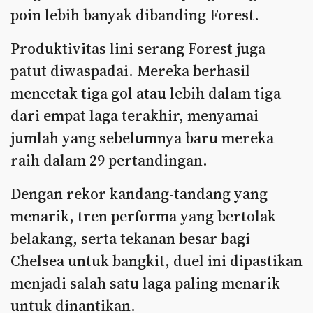
poin lebih banyak dibanding Forest.
Produktivitas lini serang Forest juga
patut diwaspadai. Mereka berhasil
mencetak tiga gol atau lebih dalam tiga
dari empat laga terakhir, menyamai
jumlah yang sebelumnya baru mereka
raih dalam 29 pertandingan.
Dengan rekor kandang-tandang yang
menarik, tren performa yang bertolak
belakang, serta tekanan besar bagi
Chelsea untuk bangkit, duel ini dipastikan
menjadi salah satu laga paling menarik
untuk dinantikan.