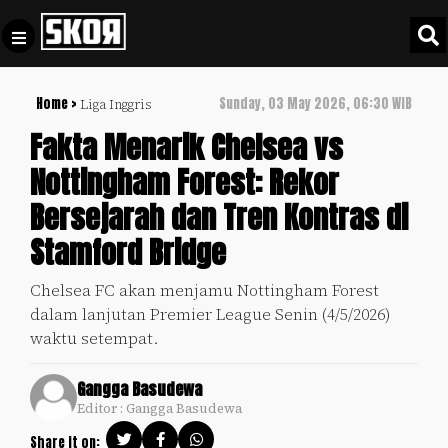
Home >
Sunday, 03 May 2026, 06:30 WIB
Liga Inggris
+
Football
Privacy
Fakta Menarik Chelsea vs
Policy
Nottingham Forest: Rekor
+
Pedoman
Culture
Bersejarah dan Tren Kontras di
Pemberitaan
Media
Stamford Bridge
Sports
+
Siber
Update
Chelsea FC akan menjamu Nottingham Forest
Disclaimer
dalam lanjutan Premier League Senin (4/5/2026)
Timnas
Tentang
waktu setempat.
Indonesia
Kami
SKOR
Gangga Basudewa
SPECIAL
Editor : Gangga Basudewa
Video
Share it on: