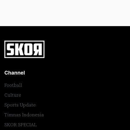
Channel
Football
Culture
Sports Update
Timnas Indonesia
SKOR SPECIAL