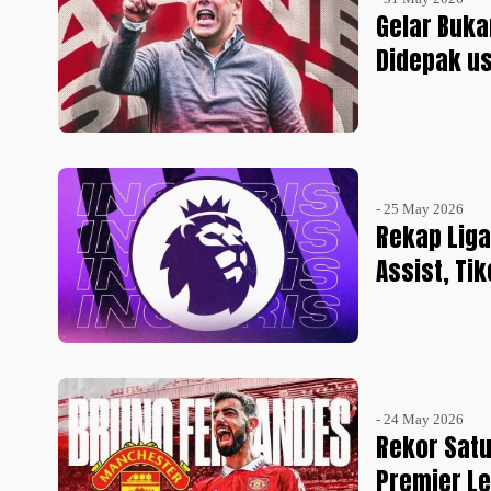
Gelar Buka
Didepak us
- 25 May 2026
Rekap Liga
Assist, Ti
- 24 May 2026
Rekor Satu
Premier L