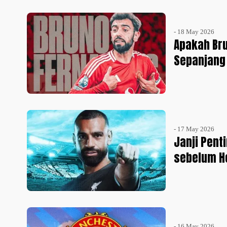
- 18 May 2026
Apakah Bru
Sepanjang
- 17 May 2026
Janji Pent
sebelum H
- 16 May 2026