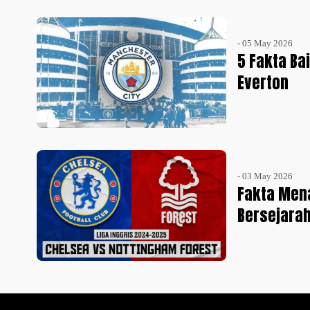
- 05 May 2026
5 Fakta Ba
Everton
- 03 May 2026
Fakta Mena
Bersejarah