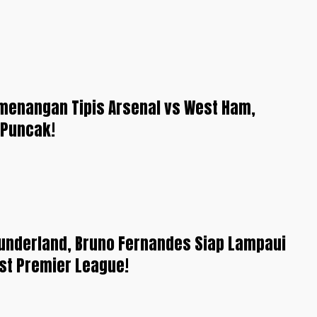
menangan Tipis Arsenal vs West Ham,
 Puncak!
Sunderland, Bruno Fernandes Siap Lampaui
st Premier League!