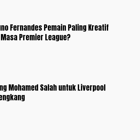
no Fernandes Pemain Paling Kreatif
 Masa Premier League?
ing Mohamed Salah untuk Liverpool
engkang