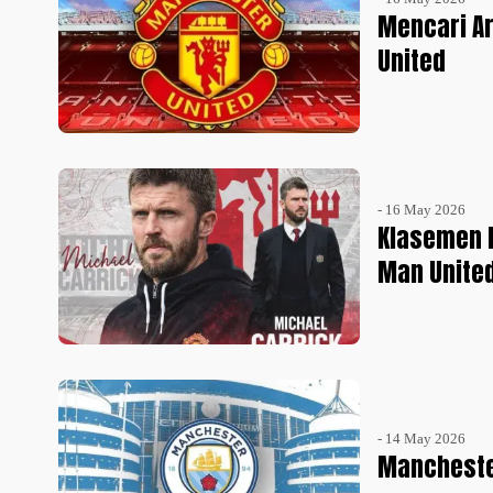
Mencari Ar
United
- 16 May 2026
Klasemen L
Man United
- 14 May 2026
Mancheste