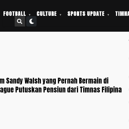
FOOTBALL
CULTURE
SPORTS UPDATE
TIMNA
m Sandy Walsh yang Pernah Bermain di
ague Putuskan Pensiun dari Timnas Filipina