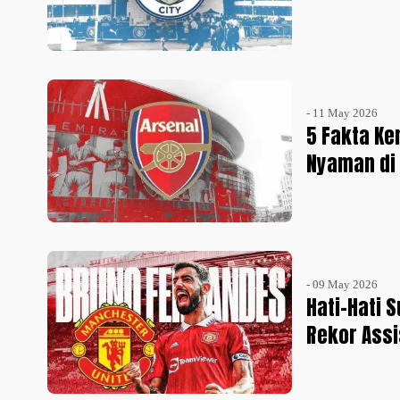
- 11 May 2026
5 Fakta Ke
Nyaman di
- 09 May 2026
Hati-Hati 
Rekor Assi