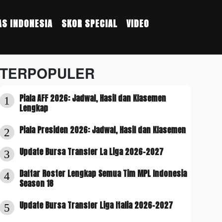
S INDONESIA
SKOR SPECIAL
VIDEO
TERPOPULER
Piala AFF 2026: Jadwal, Hasil dan Klasemen
1
Lengkap
Piala Presiden 2026: Jadwal, Hasil dan Klasemen
2
Update Bursa Transfer La Liga 2026-2027
3
Daftar Roster Lengkap Semua Tim MPL Indonesia
4
Season 18
Update Bursa Transfer Liga Italia 2026-2027
5