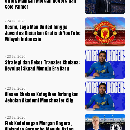
untuk Mainkan Morgan Rogers dan
Cole Palmer
- 24 Jul 2026
Resmi, Laga Man United hingga
Juventus Disiarkan Gratis di YouTube
Wilayah Indonesia
- 23 Jul 2026
Strategi dan Rekor Transfer Chelsea:
Revolusi Skuad Menuju Era Baru
- 23 Jul 2026
Alasan Chelsea Ketagihan Datangkan
Jebolan Akademi Manchester City
- 23 Jul 2026
Efek Kedatangan Morgan Rogers,
Alejandro Garnacho Menuju Aston