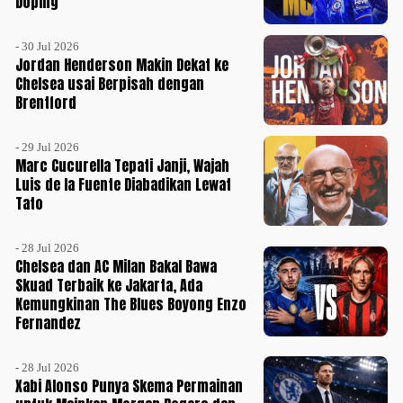
Doping
- 30 Jul 2026
Jordan Henderson Makin Dekat ke
Chelsea usai Berpisah dengan
Brentford
- 29 Jul 2026
Marc Cucurella Tepati Janji, Wajah
Luis de la Fuente Diabadikan Lewat
Tato
- 28 Jul 2026
Chelsea dan AC Milan Bakal Bawa
Skuad Terbaik ke Jakarta, Ada
Kemungkinan The Blues Boyong Enzo
Fernandez
- 28 Jul 2026
Xabi Alonso Punya Skema Permainan