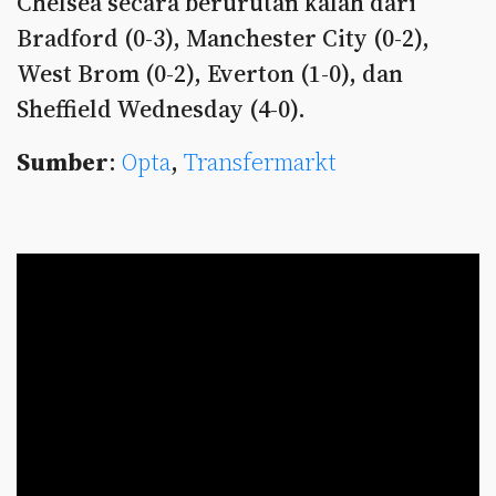
Chelsea secara berurutan kalah dari
Bradford (0-3), Manchester City (0-2),
West Brom (0-2), Everton (1-0), dan
Sheffield Wednesday (4-0).
Sumber
:
Opta
,
Transfermarkt