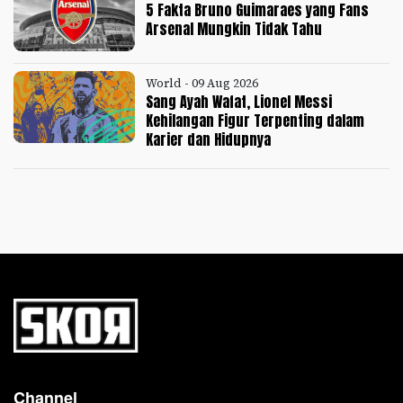
5 Fakta Bruno Guimaraes yang Fans
Arsenal Mungkin Tidak Tahu
World - 09 Aug 2026
Sang Ayah Wafat, Lionel Messi
Kehilangan Figur Terpenting dalam
Karier dan Hidupnya
Channel