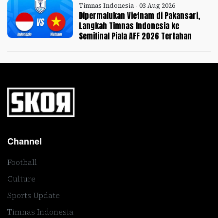
Timnas Indonesia - 03 Aug 2026
Dipermalukan Vietnam di Pakansari,
Langkah Timnas Indonesia ke
Semifinal Piala AFF 2026 Tertahan
Channel
Football
Culture
Sports Update
Timnas Indonesia