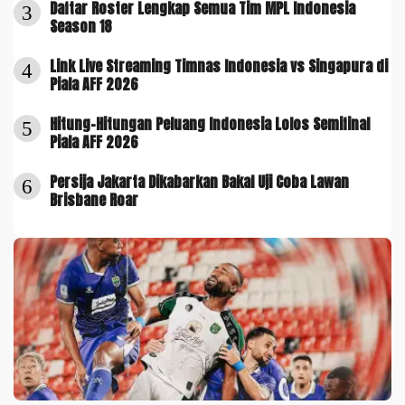
Daftar Roster Lengkap Semua Tim MPL Indonesia
3
Season 18
Link Live Streaming Timnas Indonesia vs Singapura di
4
Piala AFF 2026
Hitung-Hitungan Peluang Indonesia Lolos Semifinal
5
Piala AFF 2026
Persija Jakarta Dikabarkan Bakal Uji Coba Lawan
6
Brisbane Roar