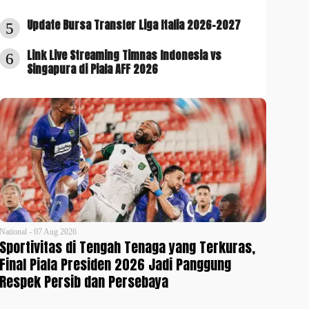
Update Bursa Transfer Liga Italia 2026-2027
5
Link Live Streaming Timnas Indonesia vs
6
Singapura di Piala AFF 2026
National - 07 Aug 2026
Sportivitas di Tengah Tenaga yang Terkuras,
Final Piala Presiden 2026 Jadi Panggung
Respek Persib dan Persebaya