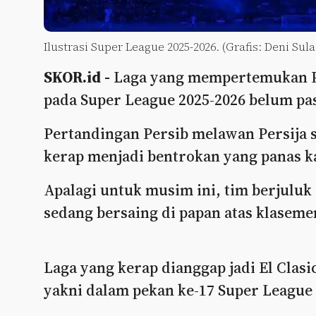
Ilustrasi Super League 2025-2026. (Grafis: Deni Sul
SKOR.id -
Laga yang mempertemukan Pe
pada Super League 2025-2026 belum pas
Pertandingan Persib melawan Persija se
kerap menjadi bentrokan yang panas ka
Apalagi untuk musim ini, tim berjulu
sedang bersaing di papan atas klaseme
Laga yang kerap dianggap jadi El Clasic
yakni dalam pekan ke-17 Super League 