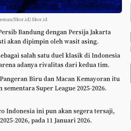
aeman/Skor.id) Skor.id
rsib Bandung dengan Persija Jakarta
ti akan dipimpin oleh wasit asing.
bagai salah satu duel klasik di Indonesia
rena adanya rivalitas dari kedua tim.
k Pangeran Biru dan Macan Kemayoran itu
n sementara Super League 2025-2026.
o Indonesia ini pun akan segera tersaji,
2025-2026, pada 11 Januari 2026.