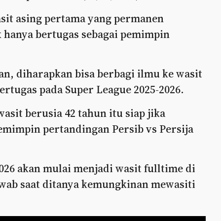
sit asing pertama yang permanen
k hanya bertugas sebagai pemimpin
, diharapkan bisa berbagi ilmu ke wasit
bertugas pada Super League 2025-2026.
asit berusia 42 tahun itu siap jika
mimpin pertandingan Persib vs Persija
2026 akan mulai menjadi wasit fulltime di
wab saat ditanya kemungkinan mewasiti