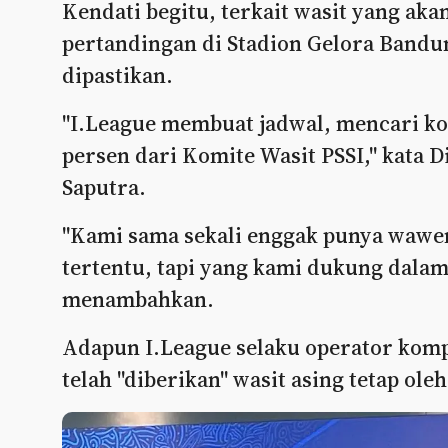
Kendati begitu, terkait wasit yang a
pertandingan di Stadion Gelora Bandun
dipastikan.
"I.League membuat jadwal, mencari ko
persen dari Komite Wasit PSSI," kata 
Saputra.
"Kami sama sekali enggak punya wawe
tertentu, tapi yang kami dukung dalam
menambahkan.
Adapun I.League selaku operator kompe
telah "diberikan" wasit asing tetap ol