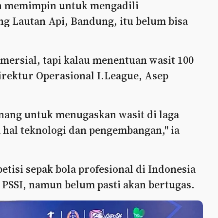
kan memimpin untuk mengadili
g Lautan Api, Bandung, itu belum bisa
mersial, tapi kalau menentuan wasit 100
Direktur Operasional I.League, Asep
nang untuk menugaskan wasit di laga
 hal teknologi dan pengembangan," ia
tisi sepak bola profesional di Indonesia
eh PSSI, namun belum pasti akan bertugas.