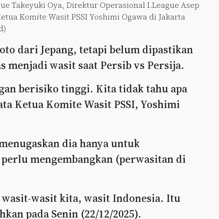
gue Takeyuki Oya, Direktur Operasional I.League Asep
Ketua Komite Wasit PSSI Yoshimi Ogawa di Jakarta
d)
to dari Jepang, tetapi belum dipastikan
s menjadi wasit saat Persib vs Persija.
an berisiko tinggi. Kita tidak tahu apa
kata Ketua Komite Wasit PSSI, Yoshimi
s menugaskan dia hanya untuk
ta perlu mengembangkan (perwasitan di
asit-wasit kita, wasit Indonesia. Itu
hkan pada Senin (22/12/2025).