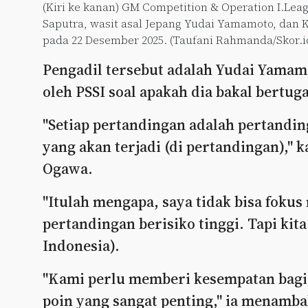
(Kiri ke kanan) GM Competition & Operation I.Lea
Saputra, wasit asal Jepang Yudai Yamamoto, dan 
pada 22 Desember 2025. (Taufani Rahmanda/Skor.i
Pengadil tersebut adalah Yudai Yamamo
oleh PSSI soal apakah dia bakal bertuga
"Setiap pertandingan adalah pertanding
yang akan terjadi (di pertandingan)," 
Ogawa.
"Itulah mengapa, saya tidak bisa foku
pertandingan berisiko tinggi. Tapi ki
Indonesia).
"Kami perlu memberi kesempatan bagi w
poin yang sangat penting," ia menamba