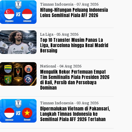
Timnas Indonesia - 07 Aug 2026
Hitung-Hitungan Peluang Indonesia
Lolos Semifinal Piala AFF 2026
La Liga - 05 Aug 2026
Top 10 Transfer Musim Panas La
Liga, Barcelona hingga Real Madrid
Bersaing
National - 04 Aug 2026
Mengulik Rekor Pertemuan Empat
Tim Semifinalis Piala Presiden 2026
di Bali, Persib dan Persebaya
Dominan
Timnas Indonesia - 03 Aug 2026
Dipermalukan Vietnam di Pakansari,
Langkah Timnas Indonesia ke
Semifinal Piala AFF 2026 Tertahan