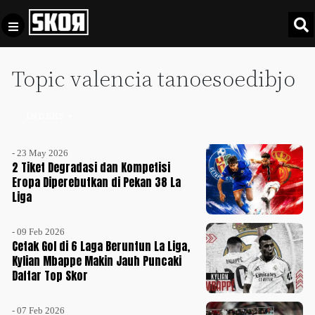
Topic valencia tanoesoedibjo
+
Football
Privacy
Policy
INDEKS +
+
Pedoman
Culture
Pemberitaan
- 23 May 2026
Media
2 Tiket Degradasi dan Kompetisi
Sports
+
Siber
Eropa Diperebutkan di Pekan 38 La
Update
Liga
Disclaimer
Timnas
- 09 Feb 2026
Tentang
Indonesia
Cetak Gol di 6 Laga Beruntun La Liga,
Kami
Kylian Mbappe Makin Jauh Puncaki
SKOR
Daftar Top Skor
SPECIAL
Video
- 07 Feb 2026