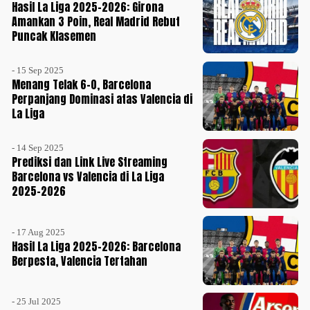
Hasil La Liga 2025-2026: Girona
Amankan 3 Poin, Real Madrid Rebut
Puncak Klasemen
- 15 Sep 2025
Menang Telak 6-0, Barcelona
Perpanjang Dominasi atas Valencia di
La Liga
- 14 Sep 2025
Prediksi dan Link Live Streaming
Barcelona vs Valencia di La Liga
2025-2026
- 17 Aug 2025
Hasil La Liga 2025-2026: Barcelona
Berpesta, Valencia Tertahan
- 25 Jul 2025