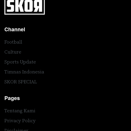
Channel
Football
Culture
Sports Update
Timnas Indonesia
SKOR SPECIAL
Pages
Tentang Kami
Privacy Policy
Disclaimer