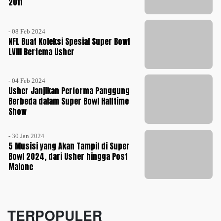
2011
- 08 Feb 2024
NFL Buat Koleksi Spesial Super Bowl
LVIII Bertema Usher
- 04 Feb 2024
Usher Janjikan Performa Panggung
Berbeda dalam Super Bowl Halftime
Show
- 30 Jan 2024
5 Musisi yang Akan Tampil di Super
Bowl 2024, dari Usher hingga Post
Malone
TERPOPULER