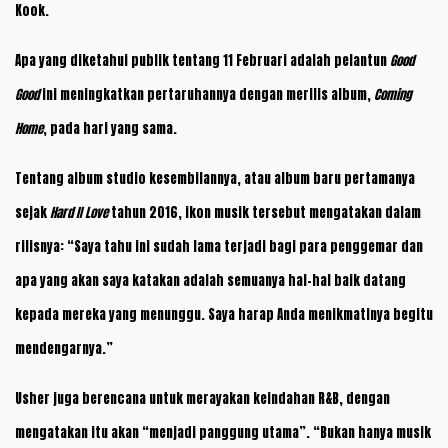
Kook.
Apa yang diketahui publik tentang 11 Februari adalah pelantun
Good
Good
ini meningkatkan pertaruhannya dengan merilis album,
Coming
Home
, pada hari yang sama.
Tentang album studio kesembilannya, atau album baru pertamanya
sejak
Hard II Love
tahun 2016, ikon musik tersebut mengatakan dalam
rilisnya: “Saya tahu ini sudah lama terjadi bagi para penggemar dan
apa yang akan saya katakan adalah semuanya hal-hal baik datang
kepada mereka yang menunggu. Saya harap Anda menikmatinya begitu
mendengarnya.”
Usher juga berencana untuk merayakan keindahan R&B, dengan
mengatakan itu akan “menjadi panggung utama”. “Bukan hanya musik