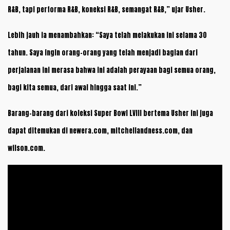
R&B, tapi performa R&B, koneksi R&B, semangat R&B,” ujar Usher.
Lebih jauh ia menambahkan: “Saya telah melakukan ini selama 30
tahun. Saya ingin orang-orang yang telah menjadi bagian dari
perjalanan ini merasa bahwa ini adalah perayaan bagi semua orang,
bagi kita semua, dari awal hingga saat ini.”
Barang-barang dari koleksi Super Bowl LVIII bertema Usher ini juga
dapat ditemukan di
newera.com
,
mitchellandness.com
, dan
wilson.com
.