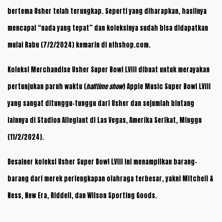
bertema Usher telah terungkap. Seperti yang diharapkan, hasilnya
mencapai “nada yang tepat” dan koleksinya sudah bisa didapatkan
mulai Rabu (7/2/2024) kemarin di nfhshop.com.
Koleksi Merchandise Usher Super Bowl LVIII dibuat untuk merayakan
pertunjukan paruh waktu (
halftime show
) Apple Music Super Bowl LVIII
yang sangat ditunggu-tunggu dari Usher dan sejumlah bintang
lainnya di Stadion Allegiant di Las Vegas, Amerika Serikat, Minggu
(11/2/2024).
Desainer koleksi Usher Super Bowl LVIII ini menampilkan barang-
barang dari merek perlengkapan olahraga terbesar, yakni Mitchell &
Ness, New Era, Riddell, dan Wilson Sporting Goods.