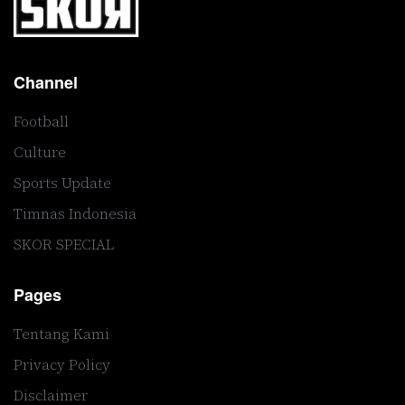
Channel
Football
Culture
Sports Update
Timnas Indonesia
SKOR SPECIAL
Pages
Tentang Kami
Privacy Policy
Disclaimer