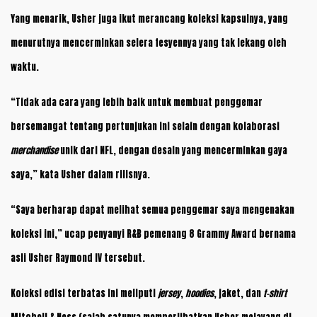
Yang menarik, Usher juga ikut merancang koleksi kapsulnya, yang
menurutnya mencerminkan selera fesyennya yang tak lekang oleh
waktu.
“Tidak ada cara yang lebih baik untuk membuat penggemar
bersemangat tentang pertunjukan ini selain dengan kolaborasi
merchandise
unik dari NFL, dengan desain yang mencerminkan gaya
saya,” kata Usher dalam rilisnya.
“Saya berharap dapat melihat semua penggemar saya mengenakan
koleksi ini,” ucap penyanyi R&B pemenang 8 Grammy Award bernama
asli Usher Raymond IV tersebut.
Koleksi edisi terbatas ini meliputi
jersey
,
hoodies
, jaket, dan
t-shirt