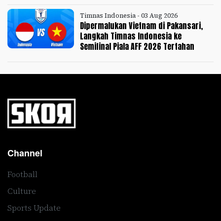
Timnas Indonesia - 03 Aug 2026
Dipermalukan Vietnam di Pakansari,
Langkah Timnas Indonesia ke
Semifinal Piala AFF 2026 Tertahan
Channel
Football
Culture
Sports Update